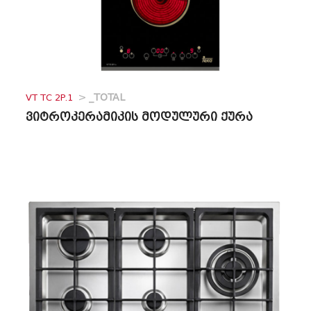
VT TC 2P.1
>
_TOTAL
ვიტროკერამიკის მოდულური ქურა