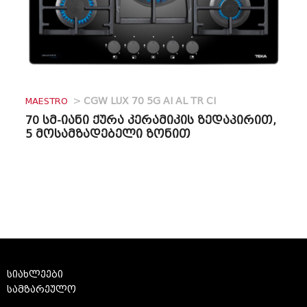
MAESTRO
>
CGW LUX 70 5G AI AL TR CI
70 სმ-იანი ქურა კერამიკის ზედაპირით,
5 მოსამზადებელი ზონით
სიახლეები
სამზარეულო