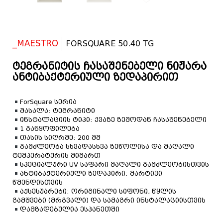
_MAESTRO
FORSQUARE 50.40 TG
ტეგრანიტის ჩასაშენებელი ნიჟარა
ანტიბაქტერიული ზედაპირით
ForSquare სერია
მასალა: ტეგრანიტი
ინსტალაციის ტიპი: ქვაზე ზემოდან ჩასაშენებელი
1 განყოფილება
თასის სიღრმე: 200 მმ
გამძლეობა სხვადასხვა ზეწოლისა და მაღალი
ტემპერატურის მიმართ
სპეციალური UV საფარი მაღალი გამძლეობისთვის
ანტიბაქტერიული ზედაპირი: მარტივი
წმენდისთვის
აქსესუარები: ორიგინალი სიფონი, წყლის
გამშვები (მრგვალი) და სამაგრი ინსტალაციისთვის
დამზადებულია ესპანეთში