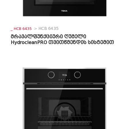
_ HCB 6435
>
HCB 6435
მრავალფუნქციური ღუმელი
HydrocleanPRO თვითწმენდის სისტემით