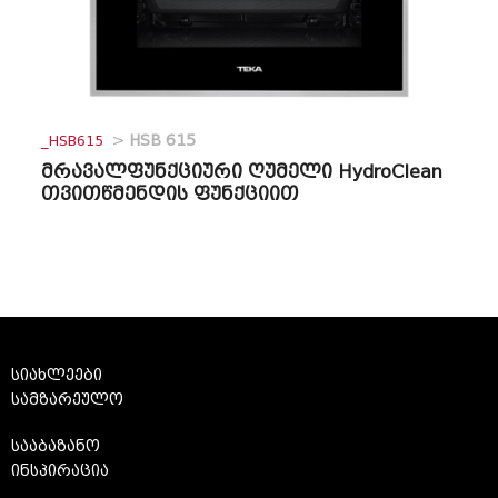
_HSB615
>
HSB 615
მრავალფუნქციური ღუმელი HydroClean
თვითწმენდის ფუნქციით
სიახლეები
სამზარეულო
სააბაზანო
ინსპირაცია