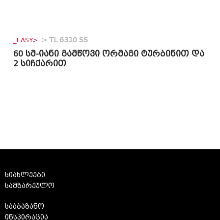
_EASY>
>
TL 6310 SS
60 სმ-იანი გამწოვი ორმაგი ტურბინით და
2 სიჩქარით
სიახლეები
სამზარეულო
სააბაზანო
ინსპირაცია