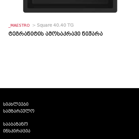
_MAESTRO
>
Square 40.40 TG
ტეგრანიტის ამოსაკრავი ნიჟარა
სიახლეები
სამზარეულო
სააბაზანო
ინსპირაცია