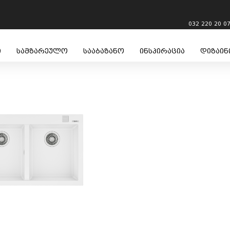
032 220 20 0
ი
სამზარეულო
სააბაზანო
ინსპირაცია
დიზაინ