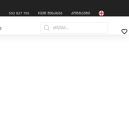
7
592 827 755
ჩვენ შესახებ
კონტაქტი
ი