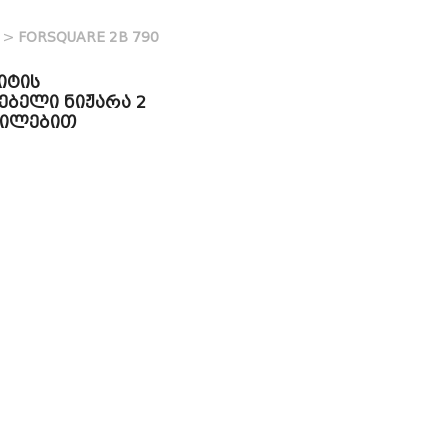
>
FORSQUARE 2B 790
იტის
ებელი ნიჟარა 2
ფილებით