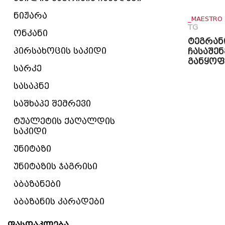
ნიჟარა
_MAESTRO
TG
ონკანი
ტეგრან
პირსახოცის საკიდი
ჩასაშენ
განყო
სარკე
სასაპნე
საშხაპე შემრევი
ტუალეტის ქაღალდის
საკიდი
უნიტაზი
უნიტაზის ჯაგრისი
აბაზანები
აბაზანის კარადები