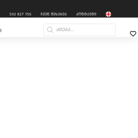
7
592 827 755
ჩვენ შესახებ
კონტაქტი
ი