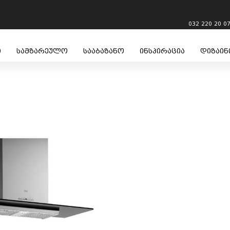
032 220 20 0
ი
სამზარეულო
სააბაზანო
ინსპირაცია
დიზაინ