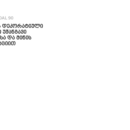
DAL 90
 დეკორატიული
 უჟანგავი
სა და მინის
აციით