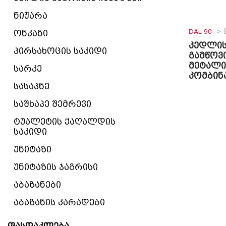
ნიჟარა
DAL 90
>
ონკანი
კედლის
პირსახოცის საკიდი
გამწოვი
მეტალი
სარკე
კომბინ
სასაპნე
საშხაპე შემრევი
ტუალეტის ქაღალდის
საკიდი
უნიტაზი
უნიტაზის ჯაგრისი
აბაზანები
აბაზანის კარადები