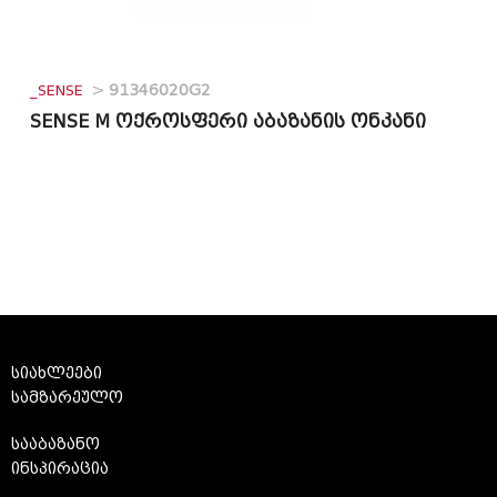
_SENSE
>
91346020G2
SENSE M ოქროსფერი აბაზანის ონკანი
სიახლეები
სამზარეულო
სააბაზანო
ინსპირაცია