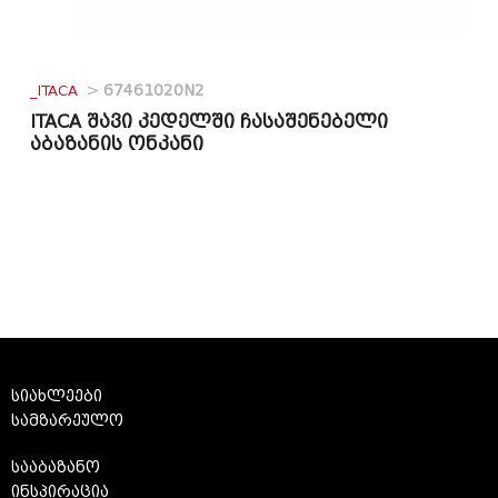
_ITACA
>
67461020N2
ITACA შავი კედელში ჩასაშენებელი
აბაზანის ონკანი
სიახლეები
სამზარეულო
სააბაზანო
ინსპირაცია