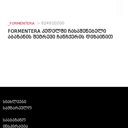
_FORMENTERA
>
624910200
FORMENTERA კედელში ჩასაშენებელი
აბაზანის შემრევი ჩანჩქერის დიზაინით
სიახლეები
სამზარეულო
სააბაზანო
ინსპირაცია