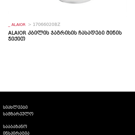
_ ALAIOR
>
17066020BZ
ALAIOR კბილის ჯაგრისის ჩასადები მინის
ჭიქით
სიახლეები
სამზარეულო
სააბაზანო
ინსპირაცია