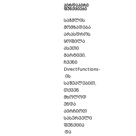
პირდაპირი
ფუნქციები
საჭმლის
მომზადება
არასდროს
ყოფილა
ასეთი
მარტივი.
ჩვენი
DirectFunctions-
ის
საშუალებით,
თქვენ
მხოლოდ
უნდა
აირჩიოთ
სასურველი
ფუნქცია
და