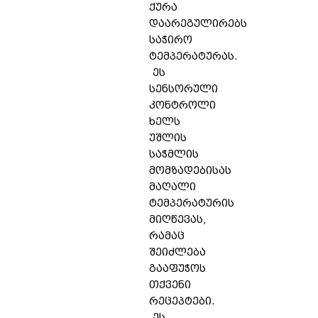
ქურა
დაარეგულირებს
საჭირო
ტემპერატურას.
ეს
სენსორული
კონტროლი
ხელს
უშლის
საჭმლის
მომზადებისას
მაღალი
ტემპერატურის
მიღწევას,
რამაც
შეიძლება
გააფუჭოს
თქვენი
რეცეპტები.
ეს