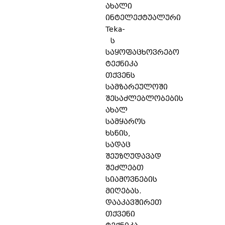
ახალი
ინტელექტუალური
Teka-
ს
საყოფაცხოვრებო
ტექნიკა
თქვენს
სამზარეულოში
შესაძლებლობების
ახალ
სამყაროს
ხსნის,
სადაც
შეუზღუდავად
შეძლებთ
სიამოვნების
მიღებას.
დააკავშირეთ
თქვენი