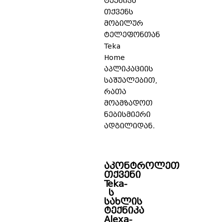
ტექნიკა
თქვენს
მობილურ
ტელეფონთან
Teka
Home
აპლიკაციის
საშუალებით,
რათა
მოამზადოთ
ნებისმიერი
ადგილიდან.
აკონტროლეთ
თქვენი
Teka-
ს
სახლის
ტექნიკა
Alexa-