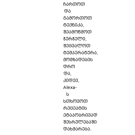
ჩართოთ
და
გამორთოთ
ტექნიკა,
შეამოწმოთ
ჭურჭელი,
შეცვალოთ
ტემპერატურა,
მომზადების
დრო
და,
კიდევ,
Alexa-
ს
სთხოვოთ
რეცეპტის
ეტაპობრივად
შესრულებაში
დახმარება.