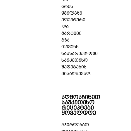
არის
ყველაზე
ეფექტური
და
მარტივი
გზა
თქვენს
სამზარეულოში
საუკეთესო
შედეგების
მისაღწევად.
აღმოაჩინეთ
საუკეთესო
რეცეპტები
ყოველდღე
გჭირდებათ