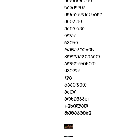
შთაგონება
საჭმლის
მომზადებისას?
მიიღეთ
უამრავი
იდეა
ჩვენი
რეცეპტების
კოლექციებით.
აღმოაჩინეთ
ყველა
და
გაბედეთ
მათი
მოსინჯვა!
+იხილეთ
რეცეპტები