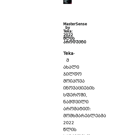
MasterSense
by
Teka:
2022
წლის
პროდუქტი
Teka
-
მ
ახალი
ჯილდო
მოიპოვა
ინოვაციების
სფეროში,
ნამდვილი
არომატით:
მომხმარებლებმა
2022
წლის