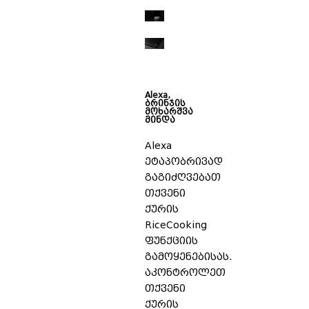
Alexa,
ბრინჯის
მოხარშვა
მინდა
Alexa
ეტაპობრივად
გაგიძღვებათ
თქვენი
ქურის
RiceCooking
ფუნქციის
გამოყენებისას.
აკონტროლეთ
თქვენი
ქურის