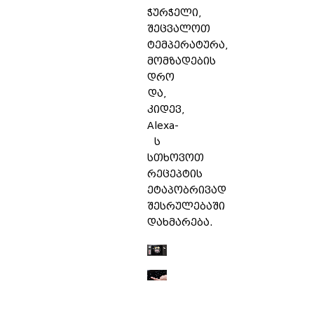
ჭურჭელი,
შეცვალოთ
ტემპერატურა,
მომზადების
დრო
და,
კიდევ,
Alexa-
ს
სთხოვოთ
რეცეპტის
ეტაპობრივად
შესრულებაში
დახმარება.