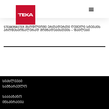
Products search
STEAKMASTER მსოფლიოში ერთადერთი ღუმელი სტეიკის
პროფესიონალურად მომზადებისთვის – ფაილები
სიახლეები
სამზარეულო
სააბაზანო
ინსპირაცია