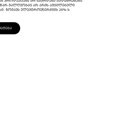
სას პროდუქტებს არ სჭირდება გადაბრუნება.
სწარ გალღვობაც არ არის აუცილებელი
ი: ზოგავს ელექტროენერგიის 20%-ს
მატება