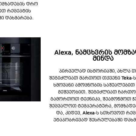
ომზადების დრო
ვოთ რეცეპტის
ი დახმარება.
Alexa, ნამცხვრის მომზ
მინდა
პირველად ისტორიაში, ახლა თ
შეგიძლიათ მართოთ თქვენი
Teka
-
ხმოვანი ამოცნობის საშუალებით A
მეშვეობით. შეგიძლიათ ჩართო
გამორთოთ ტექნიკა, შეამოწმოთ ჭ
შეცვალოთ ტემპერატურა, მომზადე
და, კიდევ,
Alexa
-ს სთხოვოთ რეც
ეტაპობრივად შესრულებაში დახმ