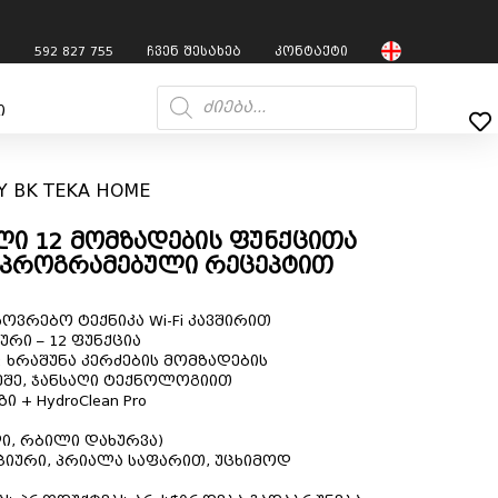
7
592 827 755
ჩვენ შესახებ
კონტაქტი
ი
RY BK TEKA HOME
ელი 12 მომზადების ფუნქცითა
დაპროგრამებული რეცეპტით
ხოვრებო ტექნიკა Wi-Fi კავშირით
ური – 12 ფუნქცია
ა: ხრაშუნა კერძების მომზადების
ეშე, ჯანსაღი ტექნოლოგიით
 + HydroClean Pro
ელი, რბილი დახურვა)
ვაციური, პრიალა საფარით, უცხიმოდ