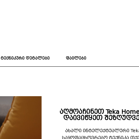
ტექნიკური დეტალები
ფაილები
აღმოაჩინეთ Teka Hom
დაივიწყეთ შეზღუდვე
ახალი ინტელექტუალური Tek
საყოფაცხოვრებო ტექნიკა თქ