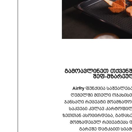
გამოავლინეთ თქვენშ
შეფ-მზარეუ
AirFry
ფუნქცია საშუალებ
ღუმელში მთელი ოჯახისთ
ჯანსაღი რეცეპტი მოამზადო
საკვები კვლავ კარტოფი
ზეთთან ასოცირდება, გადახე
მომზადებულ რეცეპტებს 
გარეშე დატკბით სიამ