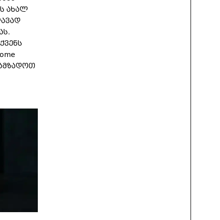
ს ახალ
დავად
ას.
ქვენს
Home
ოამზადოთ