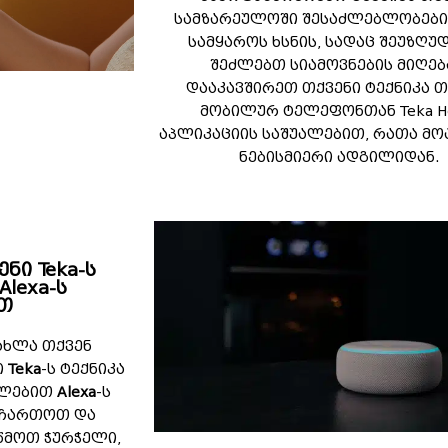
სამზარეულოში შესაძლებლობები
სამყაროს ხსნის, სადაც შეუზღუ
შეძლებთ სიამოვნების მიღებ
დააკავშირეთ თქვენი ტექნიკა თ
მობილურ ტელეფონთან Teka 
აპლიკაციის საშუალებით, რათა მ
ნებისმიერი ადგილიდან.
ი Teka-ს
Alexa-ს
თ
ახლა თქვენ
ი
Teka
-ს ტექნიკა
ალებით
Alexa
-ს
 ჩართოთ და
წმოთ ჭურჭელი,