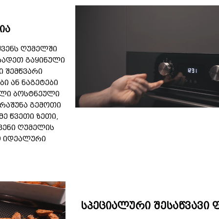
ცია
ქვენს ღუმელში
ზადეთ გაყინული
ი შემწვარი
ი ან ნაგეტები
ალი ბოსტნეული
რაშუნა გემოთი
მე წვეთი ზეთი,
ვენი ღუმელის
თ იდეალური
სპეციალური შესაწვავი 