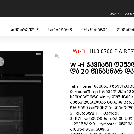
032 220 20 0
ი
სამზარეულო
სააბაზანო
ინსპირაცია
დიზაინ
_Wi-Fi
HLB 8700 P AIRF
Wi-Fi ჭკვიანი ღუმ
და 20 წინასწარ 
Teka Home: ჭკვიანი საყოფაც
SurroundTemp მრავალფუნქცი
სპეციალური AirFry ფუნქციი
შესაძლებლობა ცხიმის გარ
ორმაგი გაწმენდა: პიროლიზი
5” ფერადი TFT ეკრანი
SoftClose სისტემა (კარის ნ
1 ლანგარი: FryMaster, ინო
მომზადებისთვის