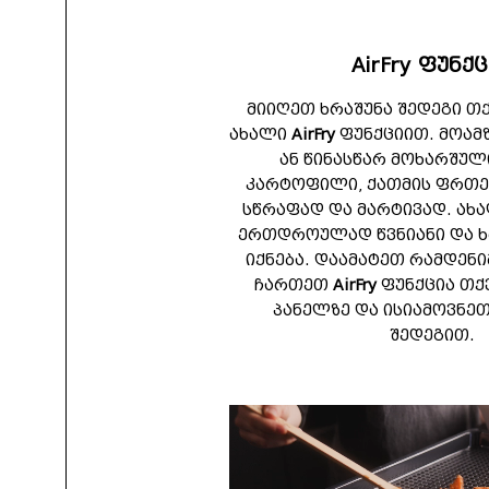
AirFry ფუნქ
მიიღეთ ხრაშუნა შედეგი თ
ახალი
AirFry
ფუნქციით. მოამ
ან წინასწარ მოხარშულ
კარტოფილი, ქათმის ფრთებ
სწრაფად და მარტივად. ახ
ერთდროულად წვნიანი და ხ
იქნება. დაამატეთ რამდენი
ჩართეთ
AirFry
ფუნქცია თქ
პანელზე და ისიამოვნე
შედეგით.