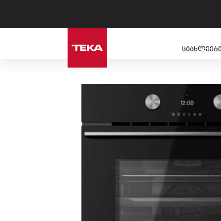
სიახლეებ