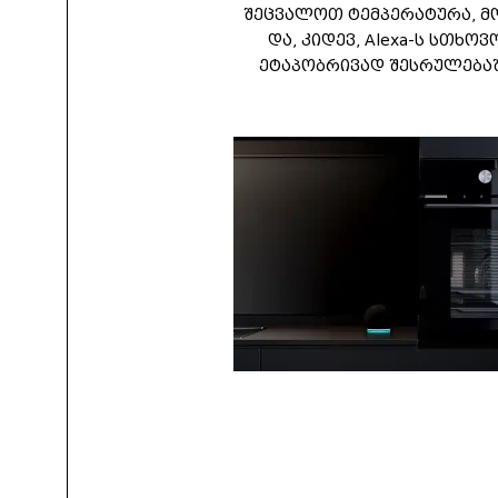
შეცვალოთ ტემპერატურა, მ
და, კიდევ, Alexa-ს სთხო
ეტაპობრივად შესრულებაშ