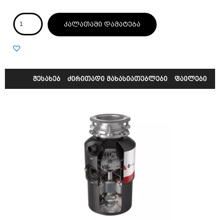
კალათაში დამატება
შესახებ
ძირითადი მახასიათებლები
ფაილები