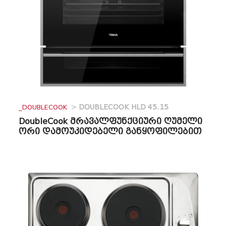
_DOUBLECOOK
>
DOUBLECOOK HLD 45.15
DoubleCook მრავალფუნქციური ღუმელი
ორი დამოუკიდებელი განყოფილებით