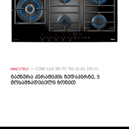
MAESTRO
>
CGW LUX 90 TC 5G AI AL DR CI
გაქზურა კერამიკის ზედაპირზე, 5
მოსამზადებელი ზონით