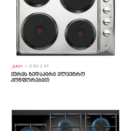
_EASY
>
E 60.2 4P
ქურის ზედაპირი ელექტრო
კონფორებით