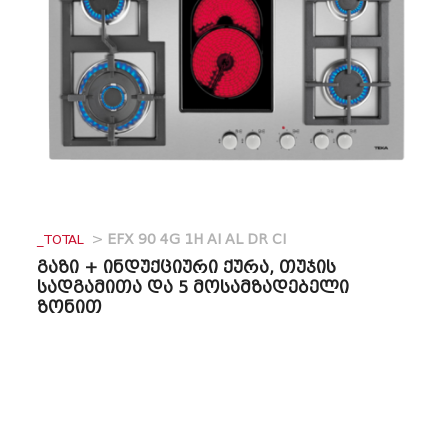
_TOTAL
>
EFX 90 4G 1H AI AL DR CI
გაზი + ინდუქციური ქურა, თუჯის
სადგამითა და 5 მოსამზადებელი
ზონით