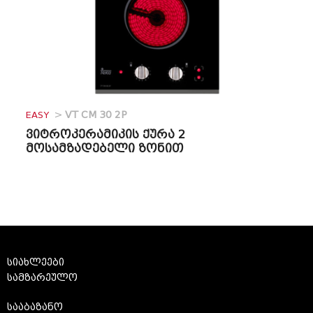
EASY
>
VT CM 30 2P
ვიტროკერამიკის ქურა 2
მოსამზადებელი ზონით
სიახლეები
სამზარეულო
სააბაზანო