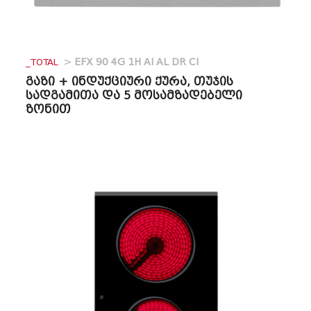
_TOTAL
>
EFX 90 4G 1H AI AL DR CI
გაზი + ინდუქციური ქურა, თუჯის
სადგამითა და 5 მოსამზადებელი
ზონით