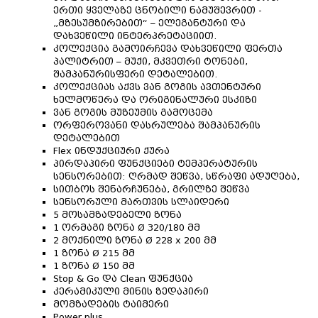
ერთი ყველაზე ცნობილი ნამუშევრით -
„მზესუმზირებით“ – ელეგანტური და
დახვეწილი ინტერპრეტაციით.
კოლექცია გამოირჩევა დახვეწილი ფერთა
პალიტრით – მუქი, მკვეთრი ტონები,
შამპანურისფერი დეტალებით.
კოლექციას აქვს ვან გოგის ავთენტური
ხელმოწერა და ორიგინალური ესკიზი
ვან გოგის მუზეუმის გამოცემა
ორფეროვანი დასრულება შამპანურის
დეტალებით
Flex ინდუქციური ქურა
პირდაპირი ფუნქციები ტემპერატურის
სენსორებით: ღრმად შეწვა, სწრაფი ადუღება,
სითბოს შენარჩუნება, გრილზე შეწვა
სენსორული მართვის სლაიდერი
5 მოსამზადებელი ზონა
1 ორმაგი ზონა Ø 320/180 მმ
2 მოქნილი ზონა Ø 228 x 200 მმ
1 ზონა Ø 215 მმ
1 ზონა Ø 150 მმ
Stop & Go და Clean ფუნქცია
კერამიკული მინის ზედაპირი
მომზადების ტაიმერი
Power plus