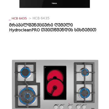
_ HCB 6435
>
HCB 6435
მრავალფუნქციური ღუმელი
HydrocleanPRO თვითწმენდის სისტემით