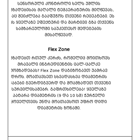
სენსორული კონტროლი ხელს უშლის
მომზადებისას მაღალი ტემპერატურის მიღწევას,
რამაც შეიძლება გააფუჭოს თქვენი რეცეპტები. ეს
არის ყველაზე ეფექტური და მარტივი გზა თქვენს
სამზარეულოში საუკეთესო შედეგების
მისაღწევად.
Flex Zone
ამზადებთ რთულ კერძს, რომელიც მოითხოვს
მრავალი ინგრედიენტის ცალ-ცალკე
მომზადებას? Flex Zone დაგიზოგავთ უამრავ
დროს. მოათავსეთ სხვადასხვა დიამეტრის
ქვაბები გვერდიგვერდ და მოამზადეთ თქვენი
სურვილისამებრ. გაფრთხილება! ყველაზე
პატარა დიამეტრის (9 და 10 სმ) ჭურჭელი
ყოველთვის უნდა მოათავსოთ უფრო დიდი
დიამეტრის ზონაში.