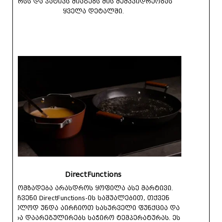
არსს და პატივს მიაგებს მის მემკვიდრეობას
ყველა დეტალში.
DirectFunctions
მომზადება არასდროს ყოფილა ასე მარტივი.
ჩვენი DirectFunctions-ის საშუალებით, თქვენ
მხოლოდ უნდა აირჩიოთ სასურველი ფუნქცია და
ქურა დაარეგულირებს საჭირო ტემპერატურას. ეს