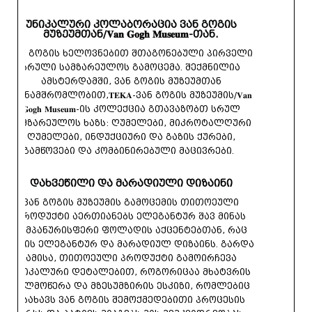
უნიკალური კოლაბორაცია ვან გოგის
მუზეუმთან/𝐕𝐚𝐧 𝐆𝐨𝐠𝐡 𝐌𝐮𝐬𝐞𝐮𝐦-თან.
ვან გოგის ხელოვნებით შთაგონებული პირველი
სრული სამზარეულოს გამოცემა. შექმნილია
ამსტერდამში, ვან გოგის მუზეუმთან
თანამშრომლობით,𝐓𝐄𝐊𝐀-ვან გოგის მუზეუმის/𝐕𝐚𝐧
𝐆𝐨𝐠𝐡 𝐌𝐮𝐬𝐞𝐮𝐦-ის კოლექცია გთავაზობთ სრულ
სამზარეულოს ხაზს: ღუმელები, მიკროტალღური
ღუმელები, ინდუქციური და გაზის ქურები,
გამწოვები და კომბინირებული მაცივრები.
დახვეწილი და მარადიული დიზაინი
ვან გოგის მუზეუმის გამოცემის თითოეული
პროდუქტი აერთიანებს ელეგანტურ შავ მინას
შამპანურისფერი ფოლადის აქცენტებთან, რაც
ქმნის ელეგანტურ და მარადიულ დიზაინს. გარდა
ამისა, თითოეული პროდუქტი გამოირჩევა
უნიკალური დეტალებით, როგორიცაა მხატვრის
ხელმოწერა და მზესუმზირის ესკიზი, რომლებიც
ასახავს ვან გოგის შემოქმედებითი პროცესის