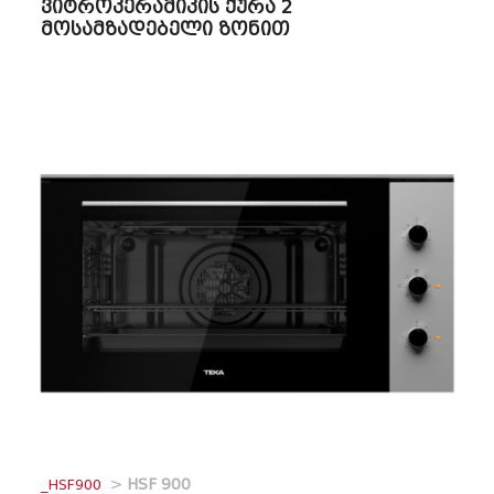
ვიტროკერამიკის ქურა 2
მოსამზადებელი ზონით
_HSF900
>
HSF 900