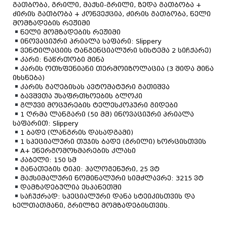
გათბობა, გრილი, მაქსი-გრილი, ზედა გათბობა +
ძირის გათბობა + კონვექცია, ძირის გათბობა, ნელი
მომზადების რეჟიმი
ნელი მომზადების რეჟიმი
ინოვაციური პრიალა საფარი: Slippery
ვენტილაციის ტანგენციალური სისტემა 2 სიჩქარე)
კარი: ნაწრთობი მინა
კარის ოთხფენიანი თერმოიზოლაცია (3 შიდა მინა
იხსნება)
კარის გაღებისას ავტომატური გათიშვა
ბავშვთა უსაფრთხოების ბლოკი
გლუვი მოცურების ტელესკოპური გიდები
1 ღრმა ლანგარი (50 მმ) ინოვაციური პრიალა
საფარით: Slippery
1 ბადე (ლანგრის დასადგამი)
1 სპეციალური თუჯის ბადე (გრილი) ხორცისთვის
А+ ენერგომოხმარების კლასი
კაბელი: 150 სმ
განათების ტიპი: ჰალოგენური, 25 ვტ
მაქსიმალური ნომინალური სიმძლავრე: 3215 ვტ
დამზადებულია ესპანეთში
საჩუქრად: სპეციალური დანა სტეიკისთვის და
ხელთათმანი, გრილზე მომზადებისთვის.