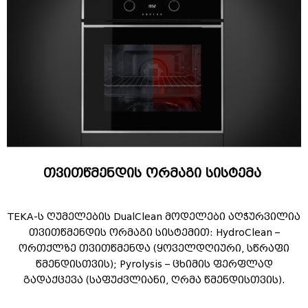
თვითწმენდის ორმაგი სისტემა 
TEKA-ს ღუმელების DualClean მოდელები აღჭურვილია
თვითწმენდის ორმაგი სისტემით: HydroClean –
ორთქლზე თვითწმენდა (ყოველდღიური, სწრაფი
წმენდისთვის); Pyrolysis – ცხიმის ფერფლად
გადაქცევა (საფუძვლიანი, ღრმა წმენდისთვის).