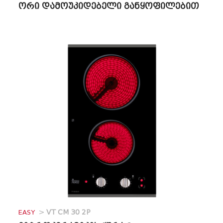
ორი დამოუკიდებელი განყოფილებით
EASY
>
VT CM 30 2P