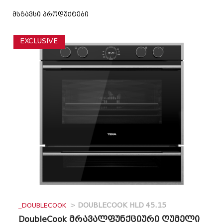
მსგავსი პროდუქტები
EXCLUSIVE
_DOUBLECOOK
>
DOUBLECOOK HLD 45.15
DoubleCook მრავალფუნქციური ღუმელი