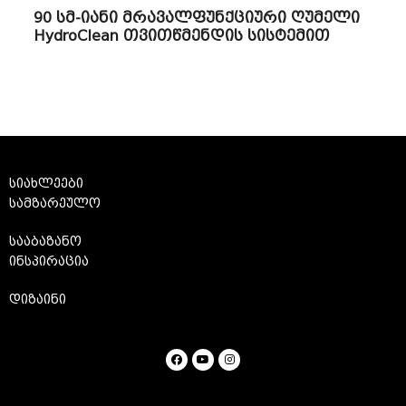
90 სმ-იანი მრავალფუნქციური ღუმელი
HydroClean თვითწმენდის სისტემით
სიახლეები
სამზარეულო
სააბაზანო
ინსპირაცია
დიზაინი