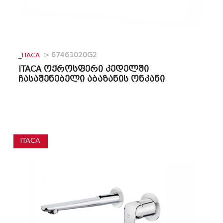
_ITACA
>
67461020G2
ITACA ოქროსფერი კედელში
ჩასაშენებელი აბაზანის ონკანი
ITACA