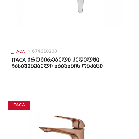
_ITACA
>
674610200
ITACA ქრომირებული კედელში
ჩასაშენებელი აბაზანის ონკანი
ITACA