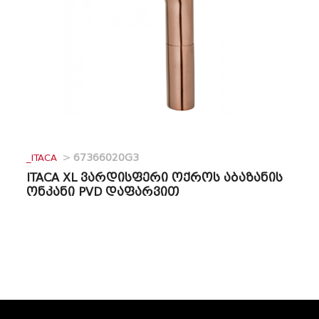
_ITACA
>
67366020G3
ITACA XL ვარდისფერი ოქროს აბაზანის
ონკანი PVD დაფარვით