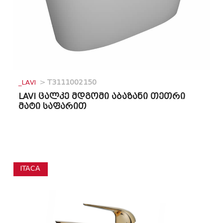
_LAVI
>
T3111002150
LAVI ცალკე მდგომი აბაზანი თეთრი
მატი საფარით
ITACA