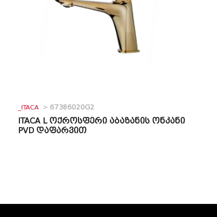
_ITACA
>
67386020G2
ITACA L ოქროსფერი აბაზანის ონკანი
PVD დაფარვით