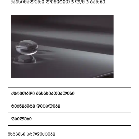
მაქსიმალური ლიმიტით 5 ლ/მ 3 ბარზე.
ძირითადი მახასიათებლები
ტექნიკური დეტალები
ფაილები
მსგავსი პროდუქტები