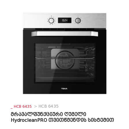
_ HCB 6435
>
HCB 6435
მრავალფუნქციური ღუმელი
HydrocleanPRO თვითწმენდის სისტემით