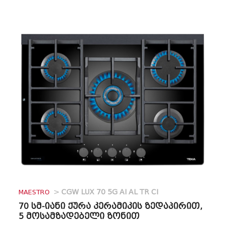
MAESTRO
>
CGW LUX 70 5G AI AL TR CI
70 სმ-იანი ქურა კერამიკის ზედაპირით,
5 მოსამზადებელი ზონით