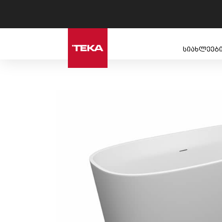
სიახლეებ