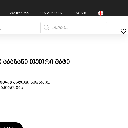
7
592 827 755
ჩვენ შესახებ
კონტაქტი
ი
ი აბაზანი თეთრი მატი
თეთრი მატოვი საფარით
აპირისგან