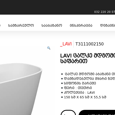
032 220 20 0
ი
სამზარეულო
სააბაზანო
ინსპირაცია
დიზაინ
_LAVI
T3111002150
LAVI ცალკე მდგომ
საფარით
ცალკე მდგომი აბაზანი 
დამზადებულია მყარი ზედ
სიფონის გარეშე
ფერი : თეთრი
კოლექცია : LAVI
150 სმ X 65 სმ X 55,5 სმ