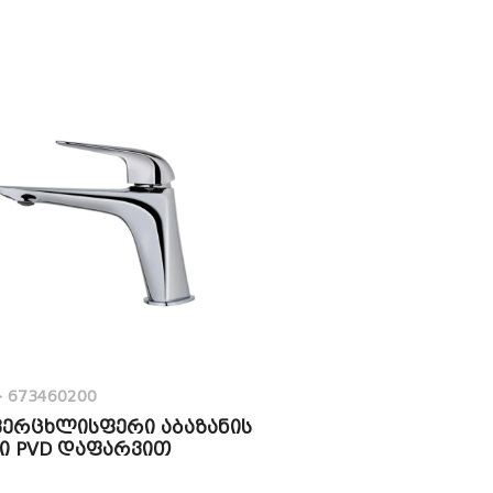
>
673460200
 ვერცხლისფერი აბაზანის
ი PVD დაფარვით