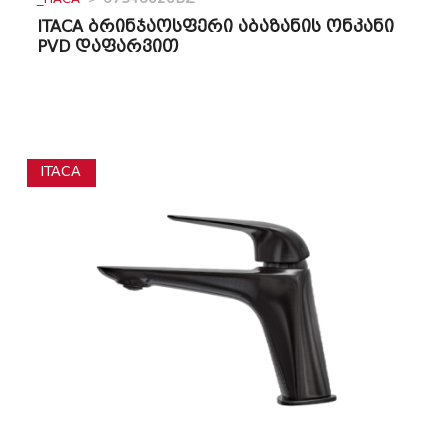
ITACA ბრინჯაოსფერი აბაზანის ონკანი
PVD დაფარვით
ITACA