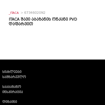
_ITACA
>
67346020N2
ITACA შავი აბაზანის ონკანი PVD
დაფარვით
სიახლეები
სამზარეულო
სააბაზანო
ინსპირაცია
დიზაინი