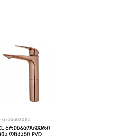
>
67366020BZ
 XL ბრინჯაოსფერი
ნის ონკანი PVD