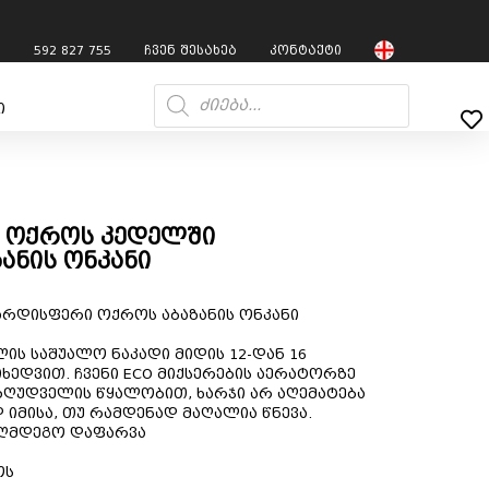
7
592 827 755
ჩვენ შესახებ
კონტაქტი
ი
ი ოქროს კედელში
ანის ონკანი
არდისფერი ოქროს აბაზანის ონკანი
ს საშუალო ნაკადი მიდის 12-დან 16
იხედვით. ჩვენი ECO მიქსერების აერატორზე
ზღუდველის წყალობით, ხარჯი არ აღემატება
 იმისა, თუ რამდენად მაღალია წნევა.
აღმდეგო დაფარვა
ოს