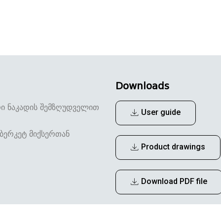
Downloads
ი ნაკადის შემზღუდველით
User guide
ბერკეტ მიქსერთან
Product drawings
Download PDF file