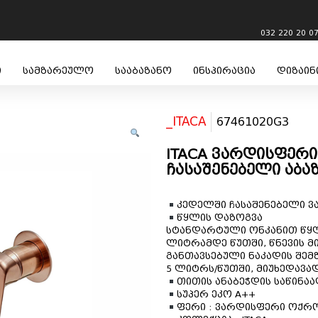
032 220 20 0
ი
სამზარეულო
სააბაზანო
ინსპირაცია
დიზაინ
_ITACA
67461020G3
ITACA ვარდისფერ
ჩასაშენებელი აბაზ
კედელში ჩასაშენებელი ვ
წყლის დაზოგვა
სტანდარტული ონკანით წყლი
ლიტრამდე წუთში, წნევის მ
განთავსებული ნაკადის შემ
5 ლიტრს/წუთში, მიუხედავად
თითის ანაბეჭდის საწინა
სუპერ ეკო A++
ფერი : ვარდისფერი ოქრ