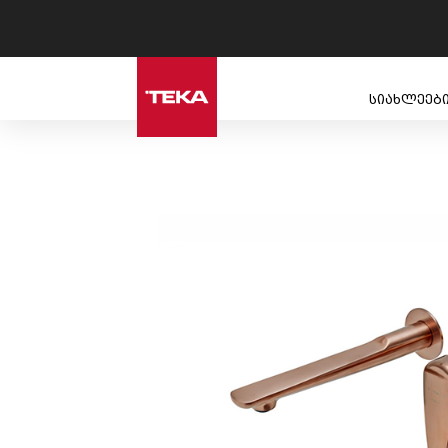
სიახლეებ