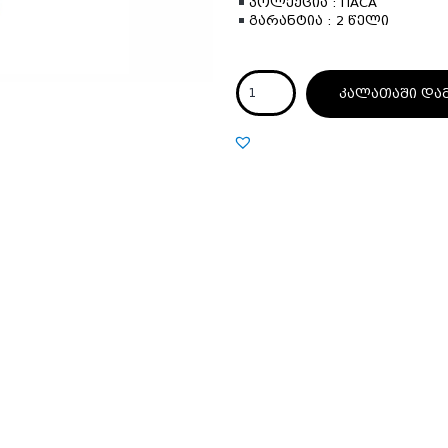
კოლექცია : ITACA
გარანტია : 2 წელი
კალათაში და