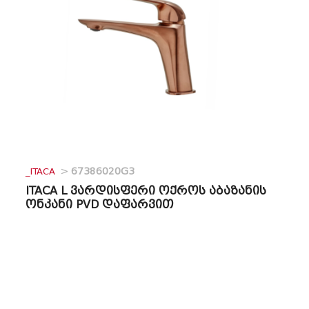
_ITACA
>
67386020G3
ITACA L ვარდისფერი ოქროს აბაზანის
ონკანი PVD დაფარვით