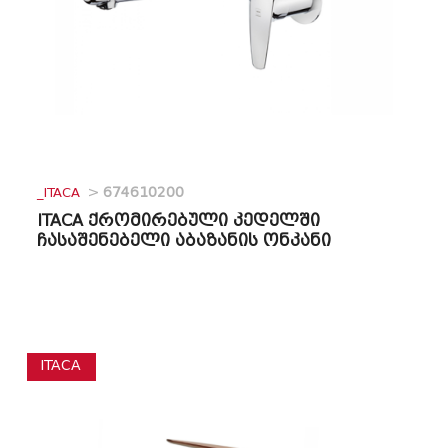
_ITACA
>
674610200
ITACA ქრომირებული კედელში
ჩასაშენებელი აბაზანის ონკანი
ITACA