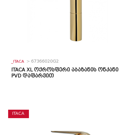
_ITACA
>
67366020G2
ITACA XL ოქროსფერი აბაზანის ონკანი
PVD დაფარვით
ITACA