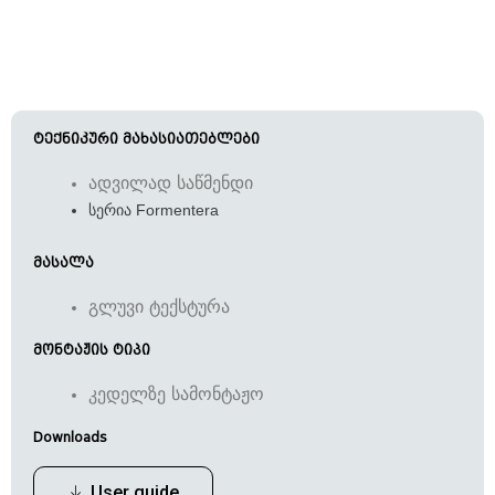
ტექნიკური მახასიათებლები
ადვილად საწმენდი
სერია Formentera
მასალა
გლუვი ტექსტურა
მონტაჟის ტიპი
კედელზე სამონტაჟო
Downloads
User guide