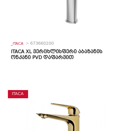
_ITACA
>
673660200
ITACA XL ვერცხლისფერი აბაზანის
ონკანი PVD დაფარვით
ITACA