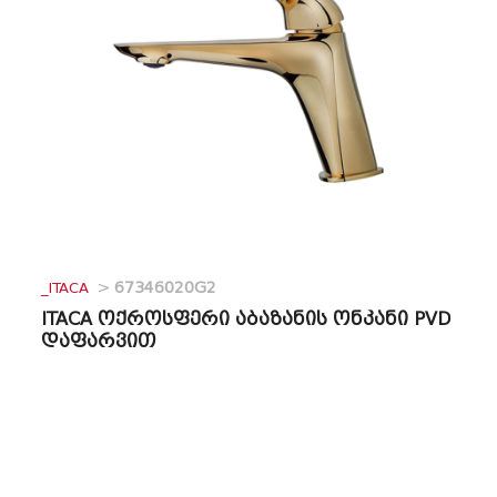
_ITACA
>
67346020G2
ITACA ოქროსფერი აბაზანის ონკანი PVD
დაფარვით