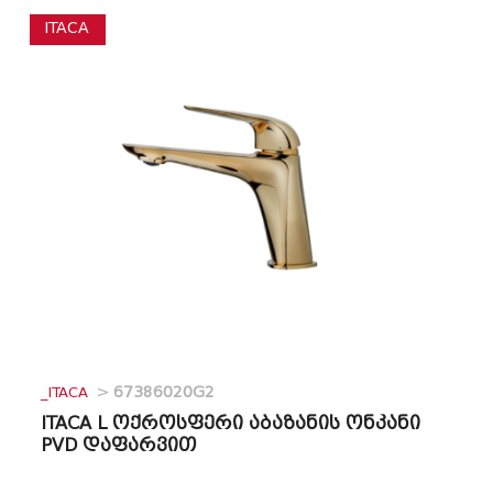
ITACA
_ITACA
>
67386020G2
ITACA L ოქროსფერი აბაზანის ონკანი
PVD დაფარვით