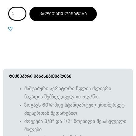
კალათაში დამატება
ტექნიკური მახასიათებლები
მაშტაბური აერატორი წყლის ძლიერი
ნაკადის შემზღუდველით 5ლ/წთ
ზოგავს 60%-მდე სტანდარტულ ერთბერკეტ
მიქსერთან შედარებით
მოყვება 3/8″ და 1/2″ მოქნილი შესასვლელი
მილები