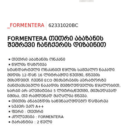
_FORMENTERA
62331020BC
FORMENTERA თეთრი აბაზანის
შემრევი ჩანჩქერის დიზაინით
თეთრი აბაზანის ონკანი
წყლის დაზოგვა
სტანდარტული ონკანით წყლის საშუალო ნაკადი
მიდის 12-დან 16 ლიტრამდე წუთში, წნევის
მიხედვით. ჩვენი ECO მიქსერების აერატორზე
განთავსებული ნაკადის შემზღუდველის წყალობით,
ხარჯი არ აღემატება 5 ლიტრს/წუთში, მიუხედავად
იმისა, თუ რამდენად მაღალია წნევა.
თითის ანაბეჭდის საწინააღმდეგო დაფარვა
სუპერ ეკო A++
ფერი : თეთრი
კოლექცია : FORMENTERA
გარანტია : 2 წელი