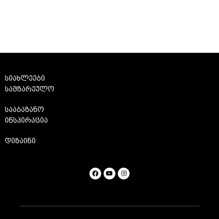
სიახლეები
სამზარეულო
სააბაზანო
ინსპირაცია
დიზაინი