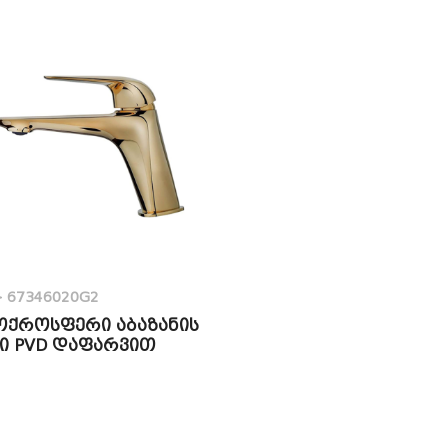
>
67346020G2
 ოქროსფერი აბაზანის
ი PVD დაფარვით