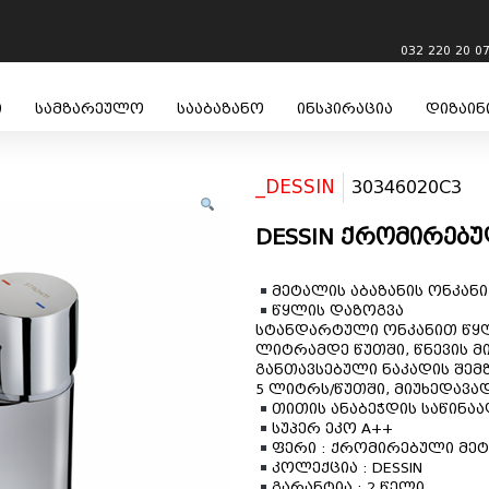
032 220 20 0
ი
სამზარეულო
სააბაზანო
ინსპირაცია
დიზაინ
_DESSIN
30346020C3
DESSIN ქრომირებუ
მეტალის აბაზანის ონკანი
წყლის დაზოგვა
სტანდარტული ონკანით წყლი
ლიტრამდე წუთში, წნევის მ
განთავსებული ნაკადის შემ
5 ლიტრს/წუთში, მიუხედავად
თითის ანაბეჭდის საწინა
სუპერ ეკო A++
ფერი : ქრომირებული მე
კოლექცია : DESSIN
გარანტია : 2 წელი