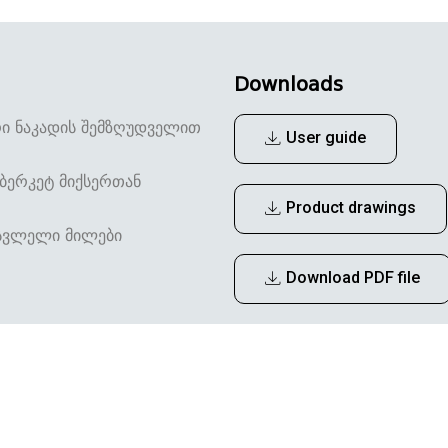
Downloads
ი ნაკადის შემზღუდველით
User guide
ბერკეტ მიქსერთან
Product drawings
სასვლელი მილები
Download PDF file