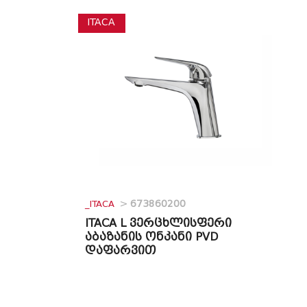
ITACA
_ITACA
>
673860200
ITACA L ვერცხლისფერი
აბაზანის ონკანი PVD
დაფარვით