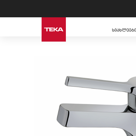
სიახლეებ