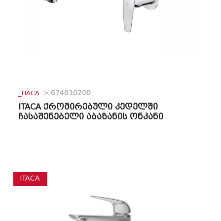
_ITACA
>
674610200
ITACA ქრომირებული კედელში
ჩასაშენებელი აბაზანის ონკანი
ITACA