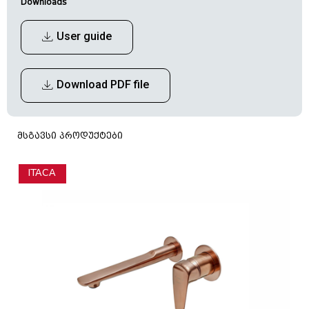
Downloads
User guide
Download PDF file
მსგავსი პროდუქტები
ITACA