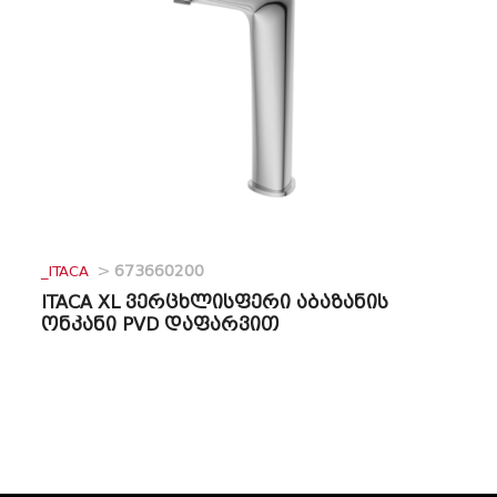
_ITACA
>
673660200
ITACA XL ვერცხლისფერი აბაზანის
ონკანი PVD დაფარვით