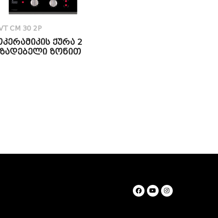
VT CM 30 2P
კერამიკის ქურა 2
მზადებელი ზონით