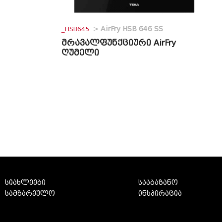
_HSB645
>
AirFry HSB 646 SS
მრავალფუნქციური AirFry
ღუმელი
სიახლეები
სააბაზანო
სამზარეულო
ინსპირაცია