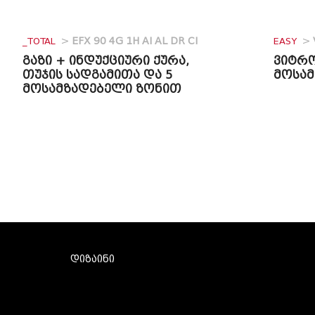
_TOTAL
>
EFX 90 4G 1H AI AL DR CI
EASY
>
გაზი + ინდუქციური ქურა,
ვიტრო
თუჯის სადგამითა და 5
მოსა
მოსამზადებელი ზონით
დიზაინი