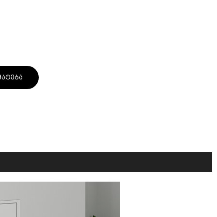
მატება