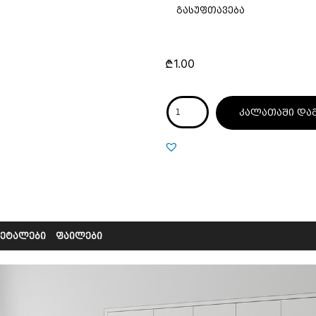
გასუფთავება
₾
1.00
კალათაში და
დეტალები
ფაილები