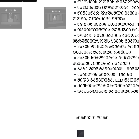
დაფქვის დონის რეგულირე
საფქვავის მოცულობა: 200
წინასწარ დაფქული ყავის 
დოზა/ 7 ორმაგი დოზა
წყლის ავზის მოცულობა: 1
თვითწმენდის ფუნქცია ცი
დეკალციფიკაციის ავტომატ
უზრუნველყოფს ყავის გემოს
ყავის ტემპერატურის რეგ
ტემპერატურული რეჟიმი
ყავის სიძლიერის რეგული
მსუბუქი, ექსტრა-მსუბუქი
ბაზა მონტაჟისთვის: მინიმ
კაბელის სიგრძე: 150 სმ
შიდა განათება: LED ნათუ
მაქსიმალური ნომინალური
დამზადებულია იტალიაში
აირჩიეთ ფერი