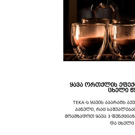
ყავა ორთქლის ეფე
ცხელი 
TEKA-ს ყავის აპარატს ა
პანელი, რაც საშუალება
მოამზადოთ ყავა 3 ფუნქციაზ
და ცხელი