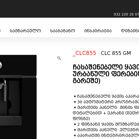
032 220 20 0
ი
სამზარეულო
სააბაზანო
ინსპირაცია
დიზაინ
_CLC855
CLC 855 GM
ჩასაშენებელი ყავ
ურბანული ფერების
გარეშე)
ჩასაშენებელი ყავის აპა
30 ავტომატური პროგრამ
მართვის პანელი: მინის 
დეტალებით + ეკრანი თეთრ
ფონზე)
2 ფინჯანი ყავის მომზად
მართვის პანელი: ელექტრ
აპარატში ინტეგრირებულია