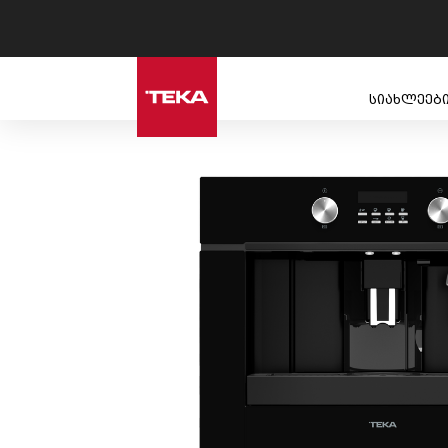
სიახლეებ