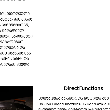
ემის თითოეული
ნტურ შავ მინას
 აქცენტებთან,
და მარადიულ
თოეული პროდუქტი
 დეტალებით,
ელმოწერა და
ბიც ასახავს ვან
ცესის არსს და
იდრეობას ყველა
DirectFunctions
მომზადება არასდროს ყოფილა ასე 
ჩვენი DirectFunctions-ის საშუალებ
მხოლოდ უნდა აირჩიოთ სასურველი