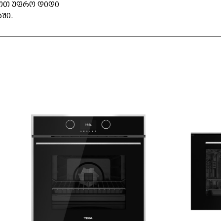
ოთ უფრო დიდი
ში.