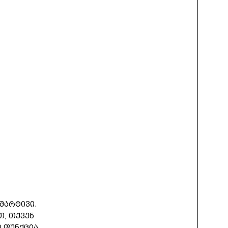
მარტივი.
ით, თქვენ
 ფუნქცია