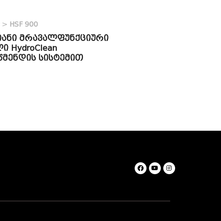
>
HSF 900
-იანი მრავალფუნქციური
ი HydroClean
მენდის სისტემით