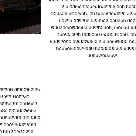
და ქურა დაარეგულირებს საჭ
ტემპერატურას. ეს სენსორული კ
ხელს უშლის მომზადებისას მა
ტემპერატურის მიღწევას, რამაც შ
გააფუჭოს თქვენი რეცეპტები. ეს
ყველაზე ეფექტური და მარტივი გზ
სამზარეულოში საუკეთესო შედე
მისაღწევად.
მელიც მოითხოვს
 ცალ-ცალკე
იზოგავთ უამრავ
ხვა დიამეტრის
ოამზადეთ თქვენი
ლება! ყველაზე
0 სმ) ჭურჭელი