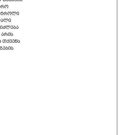
ირო
ონტროლი
ღალი
ეიძლება
 არის
ა თქვენს
გების