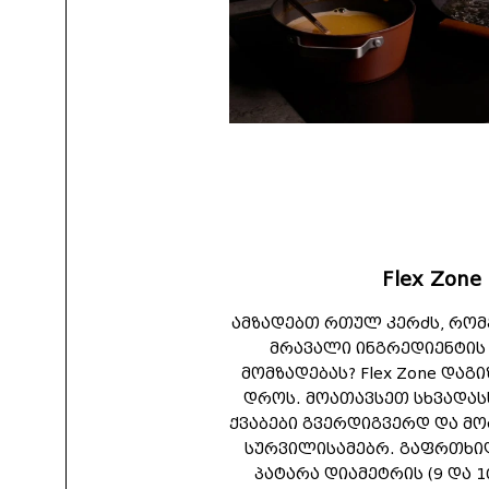
Flex Zone
ამზადებთ რთულ კერძს, რო
მრავალი ინგრედიენტის
მომზადებას? Flex Zone დაგ
დროს. მოათავსეთ სხვადას
ქვაბები გვერდიგვერდ და მ
სურვილისამებრ. გაფრთხი
პატარა დიამეტრის (9 და 1