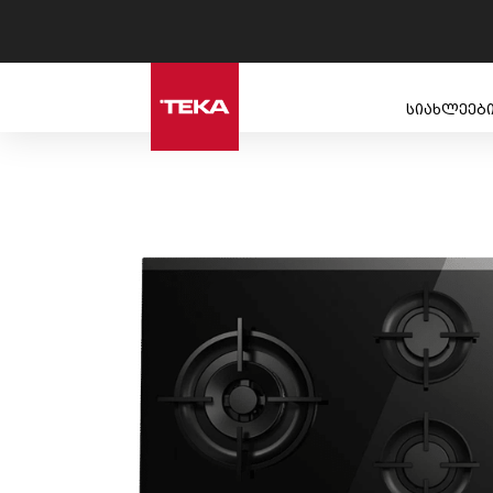
სიახლეებ