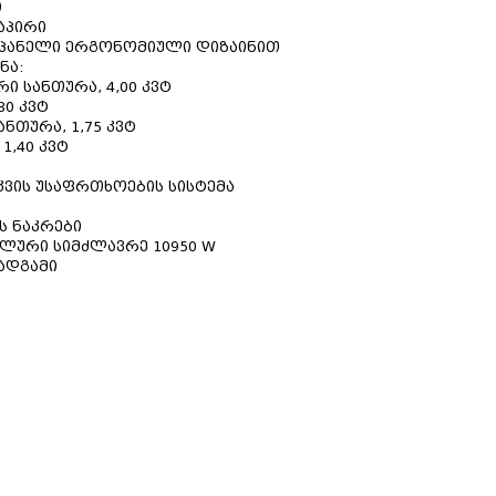
ი
დაპირი
 პანელი ერგონომიული დიზაინით
ნა:
 სანთურა, 4,00 კვტ
80 კვტ
ნთურა, 1,75 კვტ
1,40 კვტ
ვის უსაფრთხოების სისტემა
ს ნაკრები
ლური სიმძლავრე 10950 W
სადგამი