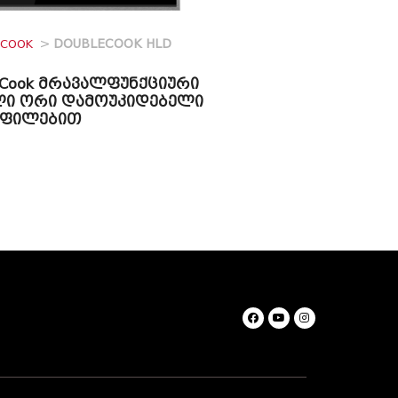
ECOOK
>
DOUBLECOOK HLD
eCook მრავალფუნქციური
ლი ორი დამოუკიდებელი
ოფილებით