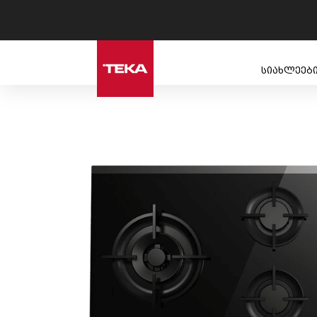
სიახლეებ