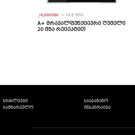
_HLB860BK
>
HLB 860
A+ მრავალფუნქციური ღუმელი
20 მზა რეცეპტით
სიახლეები
სააბაზანო
სამზარეულო
ინსპირაცია