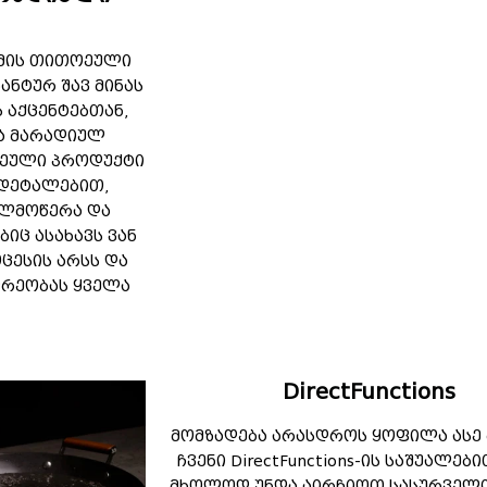
ემის თითოეული
ნტურ შავ მინას
 აქცენტებთან,
და მარადიულ
თოეული პროდუქტი
 დეტალებით,
ელმოწერა და
ბიც ასახავს ვან
ცესის არსს და
იდრეობას ყველა
DirectFunctions
მომზადება არასდროს ყოფილა ასე 
ჩვენი DirectFunctions-ის საშუალებ
მხოლოდ უნდა აირჩიოთ სასურველი