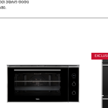
ოთ უფრო დიდი
ში.
EXCLUS