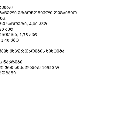
ი
დაპირი
 პანელი ერგონომიული დიზაინით
ნა:
 სანთურა, 4,00 კვტ
80 კვტ
ნთურა, 1,75 კვტ
1,40 კვტ
ვის უსაფრთხოების სისტემა
ს ნაკრები
ლური სიმძლავრე 10950 W
სადგამი