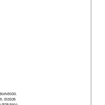
მარტივი.
ით, თქვენ
 ფუნქცია