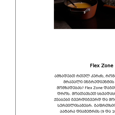
Flex Zone
ამზადებთ რთულ კერძს, რო
მრავალი ინგრედიენტის
მომზადებას? Flex Zone დაგ
დროს. მოათავსეთ სხვადას
ქვაბები გვერდიგვერდ და მ
სურვილისამებრ. გაფრთხი
პატარა დიამეტრის (9 და 1