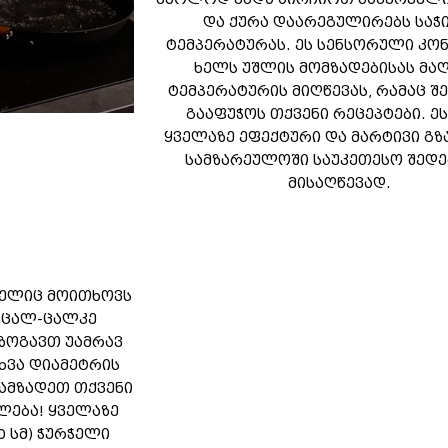
და ქურა დაარეგულირებს საჭ
ტემპერატურას. ეს სენსორული კ
ხელს უშლის მომზადებისას მა
ტემპერატურის მიღწევას, რამაც შ
გააფუჭოს თქვენი რეცეპტები. ეს
ყველაზე ეფექტური და მარტივი გზ
სამზარეულოში საუკეთესო შედე
მისაღწევად.
მელიც მოითხოვს
 ცალ-ცალკე
იზოგავთ უამრავ
ხვა დიამეტრის
ოამზადეთ თქვენი
ლება! ყველაზე
0 სმ) ჭურჭელი