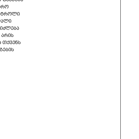
ირო
ონტროლი
ღალი
ეიძლება
 არის
ა თქვენს
გების