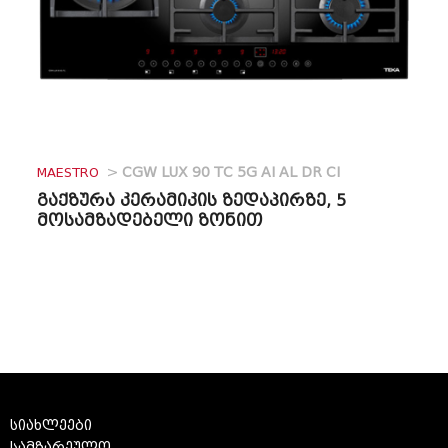
MAESTRO
>
CGW LUX 90 TC 5G AI AL DR CI
გაქზურა კერამიკის ზედაპირზე, 5
მოსამზადებელი ზონით
სიახლეები
სამზარეულო