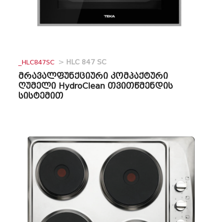
_HLC847SC
>
HLC 847 SC
მრავალფუნქციური კომპაქტური
ღუმელი HydroClean თვითწმენდის
სისტემით