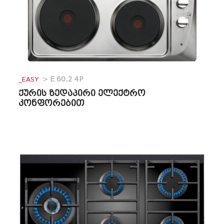
_EASY
>
E 60.2 4P
ქურის ზედაპირი ელექტრო
კონფორებით