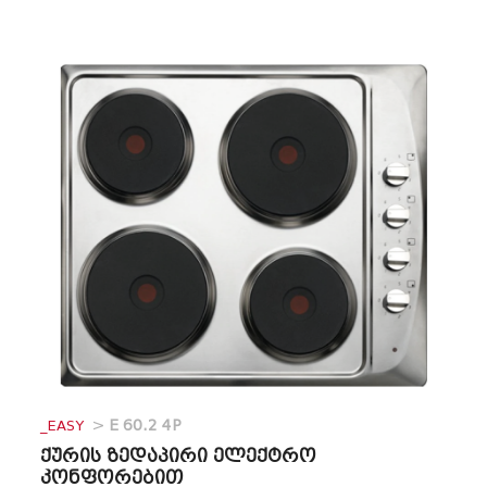
_EASY
>
E 60.2 4P
ქურის ზედაპირი ელექტრო
კონფორებით