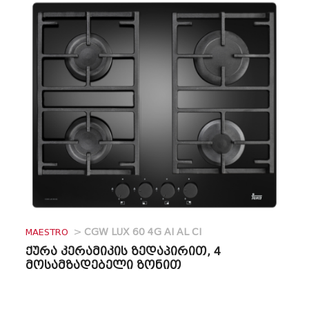
MAESTRO
>
CGW LUX 60 4G AI AL CI
ქურა კერამიკის ზედაპირით, 4
მოსამზადებელი ზონით