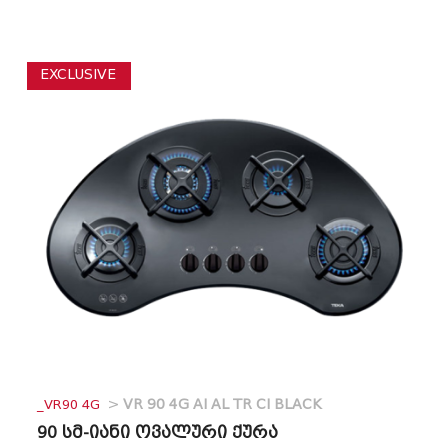
EXCLUSIVE
_VR90 4G
>
VR 90 4G AI AL TR CI BLACK
90 სმ-იანი ოვალური ქურა