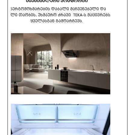
მაქსიმალური კომფორტი
ენერგომოხმარების დაბალი მაჩვენებელი და
ახალი თაობის, უხმაურო ძრავი TEKA-ს მაცივრებს
ყველასგან გამოარჩევს.