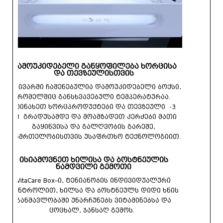
დამოუკიდებელი განყოფილება ხორცისა
და თევზეულისთვის
მაცივარში ჩაშენებულია დამოუკიდებელი ბოქსი,
რომელშიც განსხვავებული ტემპერატურაა.
შეინახეთ ხორცპროდუქტები და თევზეული -3
+3 გრადუსამდე და მოამზადეთ კერძები მათი
გაყინვისა და გალღვობის გარეშე,
ჯანმრთელობისთვის უსაფრთხო ტექნოლოგიით.
ისიამოვნეთ ხილისა და ბოსტნეულის
ნამდვილი გემოთი
VitaCare Box–ი, ტენიანობის ინდივიდუალური
კონტროლით, ხილსა და ბოსტნეულს დიდი ხნის
განმავლობაში უნარჩუნებს ვიტამინებსა და
ცოცხალ, ჯანსაღ გემოს.