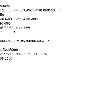
ი
დაპირი
 პანელი ერგონომიული დიზაინით
ნა:
 სანთურა, 4,00 კვტ
80 კვტ
ნთურა, 1,75 კვტ
1,00 კვტ
ვის უსაფრთხოების სისტემა
ს ნაკრები
ლური სიმძლავრე 11300 W
სადგამი