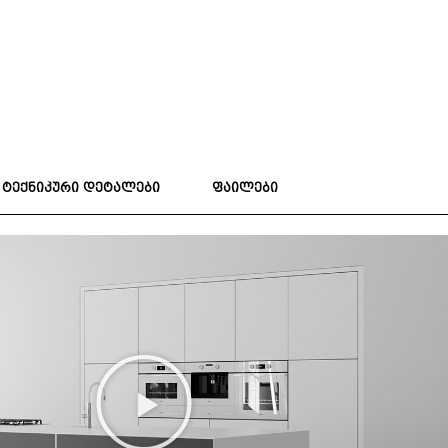
ტექნიკური დეტალები
ფაილები