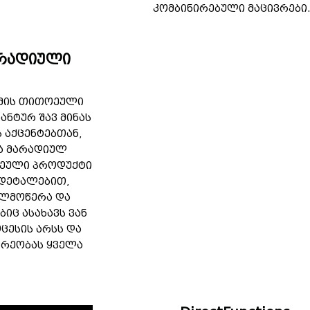
კომბინირებული მაცივრები
არადიული
ემის თითოეული
ნტურ შავ მინას
 აქცენტებთან,
და მარადიულ
თოეული პროდუქტი
 დეტალებით,
ელმოწერა და
ბიც ასახავს ვან
ცესის არსს და
იდრეობას ყველა