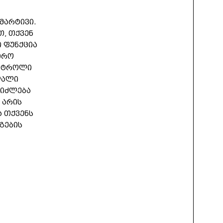
მარტივი.
ით, თქვენ
 ფუნქცია
ირო
ონტროლი
ღალი
ეიძლება
 არის
ა თქვენს
გების