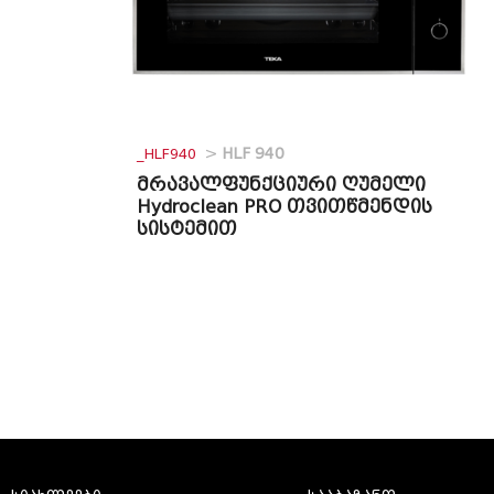
_HLF940
>
HLF 940
მრავალფუნქციური ღუმელი
Hydroclean PRO თვითწმენდის
სისტემით