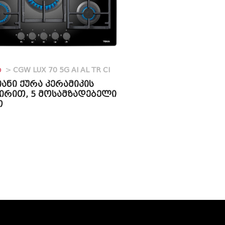
O
>
CGW LUX 70 5G AI AL TR CI
იანი ქურა კერამიკის
ირით, 5 მოსამზადებელი
თ