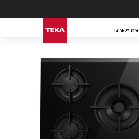
სიახლეებ