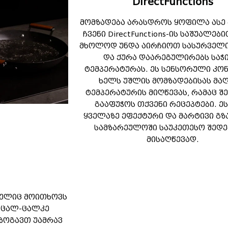
DirectFunctions
მომზადება არასდროს ყოფილა ასე 
ჩვენი DirectFunctions-ის საშუალებ
მხოლოდ უნდა აირჩიოთ სასურველი
და ქურა დაარეგულირებს საჭ
ტემპერატურას. ეს სენსორული კ
ხელს უშლის მომზადებისას მა
ტემპერატურის მიღწევას, რამაც შ
გააფუჭოს თქვენი რეცეპტები. ეს
ყველაზე ეფექტური და მარტივი გზ
სამზარეულოში საუკეთესო შედე
მისაღწევად.
მელიც მოითხოვს
 ცალ-ცალკე
იზოგავთ უამრავ