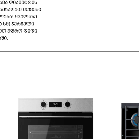
ხვა დიამეტრის
ოამზადეთ თქვენი
ლება! ყველაზე
0 სმ) ჭურჭელი
ოთ უფრო დიდი
ში.