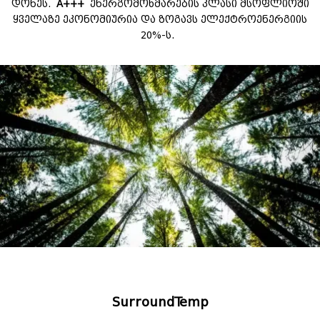
დონეს.
A+++
ენერგომოხმარების კლასი მსოფლიოში
ყველაზე ეკონომიურია და ზოგავს ელექტროენერგიის
20%-ს.
SurroundTemp