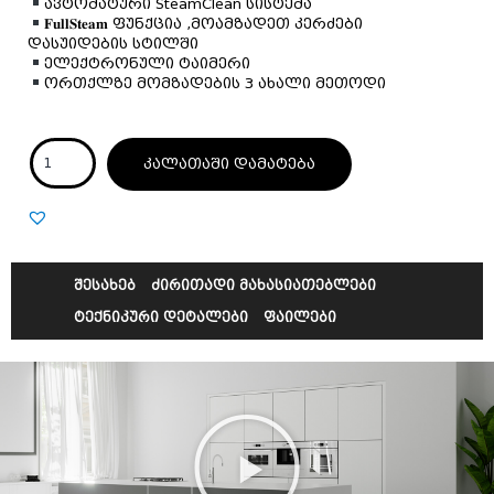
ავტომატური
SteamClean
სისტემა
𝐅𝐮𝐥𝐥𝐒𝐭𝐞𝐚𝐦
ფუნქცია ,მოამზადეთ კერძები
დასუიდების სტილში
ელექტრონული ტაიმერი
ორთქლზე მომზადების
3
ახალი მეთოდი
კალათაში დამატება
შესახებ
ძირითადი მახასიათებლები
ტექნიკური დეტალები
ფაილები