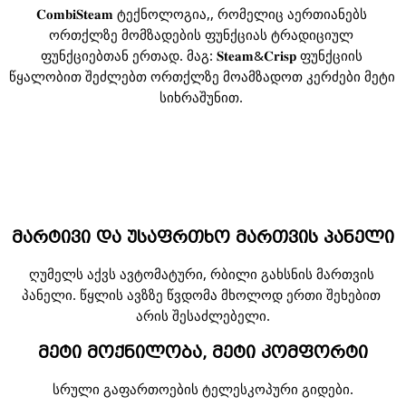
𝐂𝐨𝐦𝐛𝐢𝐒𝐭𝐞𝐚𝐦 ტექნოლოგია,, რომელიც აერთიანებს 
ორთქლზე მომზადების ფუნქციას ტრადიციულ 
ფუნქციებთან ერთად. მაგ: 𝐒𝐭𝐞𝐚𝐦&𝐂𝐫𝐢𝐬𝐩 ფუნქციის 
წყალობით შეძლებთ ორთქლზე მოამზადოთ კერძები მეტი 
სიხრაშუნით. 
მარტივი და უსაფრთხო მართვის პანელი
ღუმელს აქვს ავტომატური, რბილი გახსნის მართვის 
პანელი. წყლის ავზზე წვდომა მხოლოდ ერთი შეხებით 
არის შესაძლებელი.
მეტი მოქნილობა, მეტი კომფორტი
სრული გაფართოების ტელესკოპური გიდები.