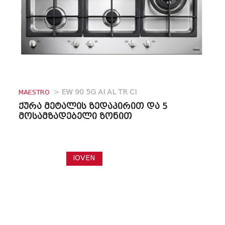
MAESTRO
>
EW 90 5G AI AL TR CI
ქურა მეტალის ზედაპირით და 5
მოსამზადებელი ზონით
IOVEN