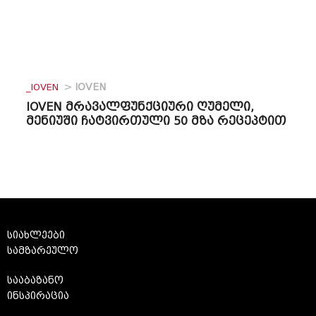
_IOVEN
>
IOVEN
IOVEN მრავალფუნქციური ღუმელი,
მენიუში ჩატვირთული 50 მზა რეცეპტით
სიახლეები
სამზარეულო