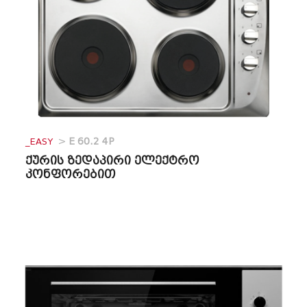
_EASY
>
E 60.2 4P
ქურის ზედაპირი ელექტრო
კონფორებით