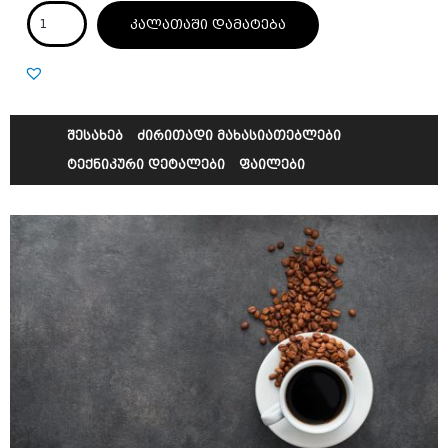
კალათაში დამატება
შესახებ
ძირითადი მახასიათებლები
ტექნიკური დეტალები
ფაილები