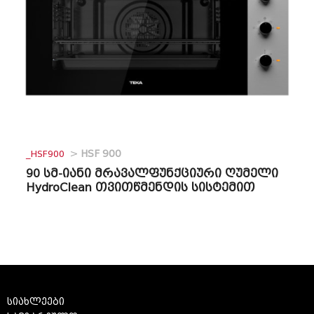
_HSF900
>
HSF 900
90 სმ-იანი მრავალფუნქციური ღუმელი
HydroClean თვითწმენდის სისტემით
სიახლეები