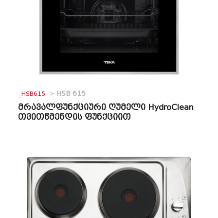
_HSB615
>
HSB 615
მრავალფუნქციური ღუმელი HydroClean
თვითწმენდის ფუნქციით