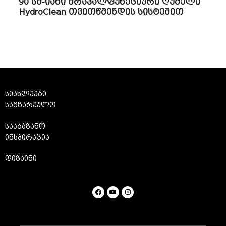
90 სმ-იანი მრავალფუნქციური ღუმელი
HydroClean თვითწმენდის სისტემით
სიახლეები
სამზარეულო
სააბაზანო
ინსპირაცია
დიზაინი