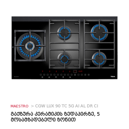
MAESTRO
>
CGW LUX 90 TC 5G AI AL DR CI
გაქზურა კერამიკის ზედაპირზე, 5
მოსამზადებელი ზონით