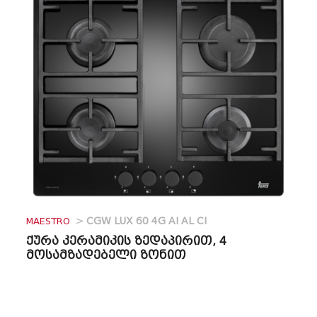
MAESTRO
>
CGW LUX 60 4G AI AL CI
ქურა კერამიკის ზედაპირით, 4
მოსამზადებელი ზონით