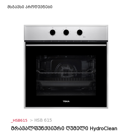
მსგავსი პროდუქტები
_HSB615
>
HSB 615
მრავალფუნქციური ღუმელი HydroClean