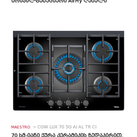
მრავალფუნქციური AirFry ღუმელი
MAESTRO
>
CGW LUX 70 5G AI AL TR CI
70 სმ-იანი ქურა კერამიკის ზედაპირით,