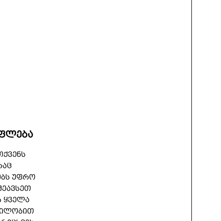
უფლება
თქვენს
რაც
ებს უფრო
შეავსეთ
ს ყველა
ნილობით