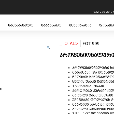
032 220 20 0
ი
სამზარეულო
სააბაზანო
ინსპირაცია
დიზაინ
_TOTAL>
FOT 999
პროფესიონალური 
პროფესიონალური სა
მბრუნავი და მოქნილ
ნადების საწინააღმ
ხელის შხაპი გაჩერებ
1 ფუნქცია: შხაპი
კარტრიჯი კერამიკულ
მაღალი გამძლეობის
უჟანგავი ფოლადის 
მარტივი სწრაფი ფიქს
მაღალი სიზუსტის ტ
3/8” – 1/2” მოქნილი