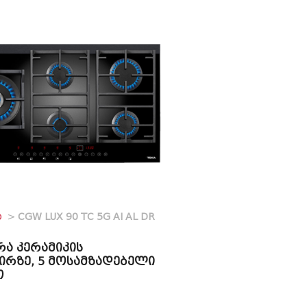
O
>
CGW LUX 90 TC 5G AI AL DR
რა კერამიკის
ირზე, 5 მოსამზადებელი
თ