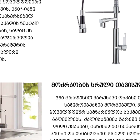
ა ყოველდღიური
ის. 360°-იანი
ოსახერხებელ
ნაკადის ზუსტად
ას, სადაც ეს
 აღჭურვილია
პერატურის
მალური
ს.
მოძრაობის სრული თავის
360 გრადუსით მბრუნავი ონკანი 
საჭიროებებზეა მორგებული, 
ყოველდღიურ სამზარეულოს საქმე
აადვილებს. ძალისხმევის გარეშე 
დიდი ქვაბები, გაწმინდეთ ნიჟარი
კუთხე და ისიამოვნეთ სრული მოქ