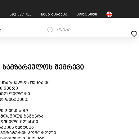
7
592 827 755
ჩვენ შესახებ
კონტაქტი
ი
სამზარეულოს შემრევი
მზარეულოს შემრევი
ი წვერი
დეგო ფილტრი
ის ფუნქციით
ი დისკებით
 მოქნილი ზამბარა
მოქნილი შლანგი
აციის სისტემა
ემპერატურის კონტროლი
 შესასვლელი მილები