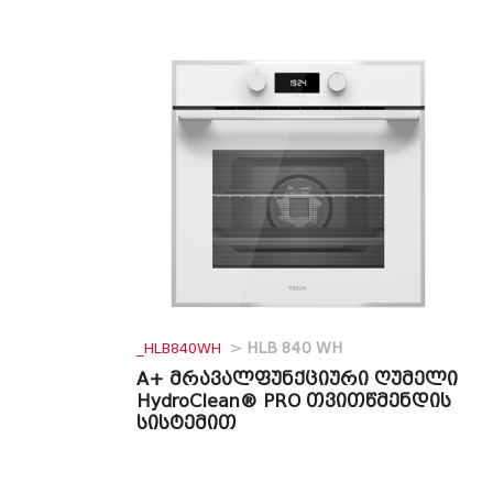
_HLB840WH
>
HLB 840 WH
A+ მრავალფუნქციური ღუმელი
HydroClean® PRO თვითწმენდის
სისტემით