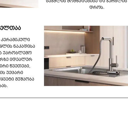
საჭმლის მომზადებისა და ჭურჭლის
დროს.
 ხელთაა
 კერამიკული
ყლის ნაკადისა
და უპრობლემო
ერზე იდეალურ
ირი წვეთები,
ის უეცარი
ყვეტი მუშაობა
ას.