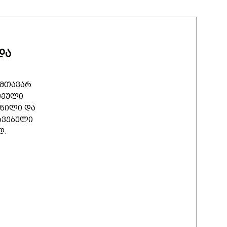
და
 მთავარ
ოეული
მნილი და
ავებული
დ.