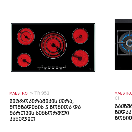
MAESTRO
>
TR 951
MAESTR
CI
ვიტროკერამიკის ქურა,
გაქზუ
მომზადების 5 ზონითა და
ზედაპ
მართვის სენსორული
ზონი
პანელით