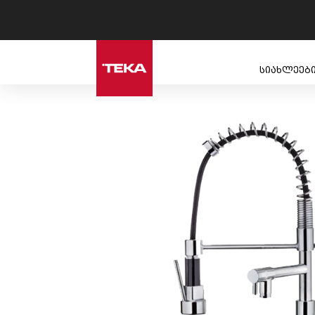
სიახლეებ