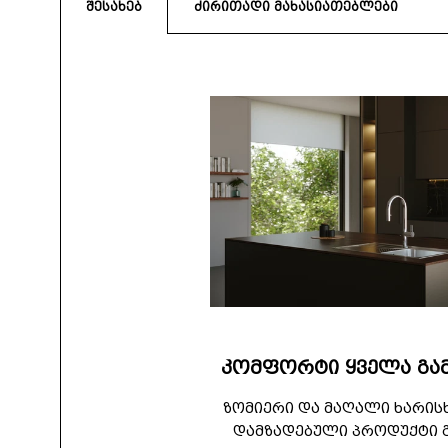
შესახებ
ძირითადი მახასიათებლები
კომფორტი ყველა გამ
ზომიერი და მაღალი ხარის
დამზადებული პროდუქტი 