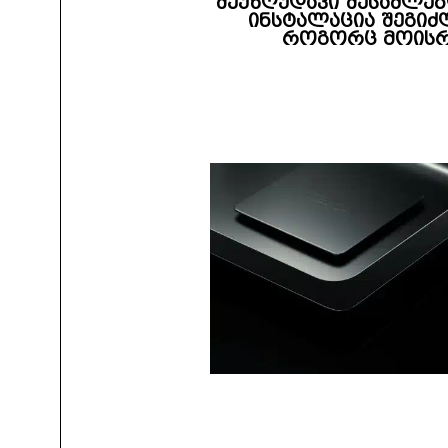
შეუზღუდავი შესაძლებ
ინსტალაცია შეგიძ
როგორც მოისრ