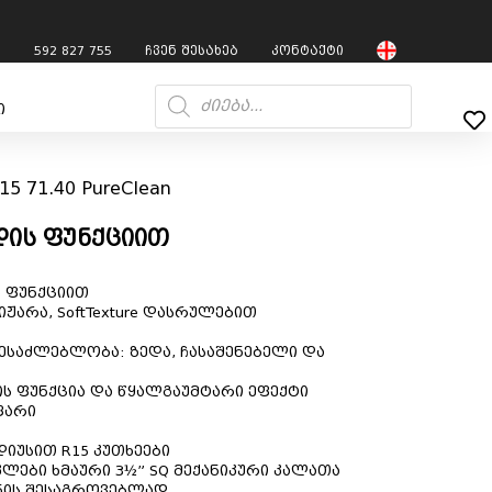
7
592 827 755
ჩვენ შესახებ
კონტაქტი
ი
15 71.40 PureClean
დის ფუნქციით
 ფუნქციით
იჟარა,
SoftTexture
დასრულებით
შესაძლებლობა: ზედა, ჩასაშენებელი და
ს ფუნქცია და წყალგაუმტარი ეფექტი
ფარი
ადიუსით
R15
კუთხეები
ლები ხმაური 3½” SQ
მექანიკური კალათა
ნის შესაგროვებლად