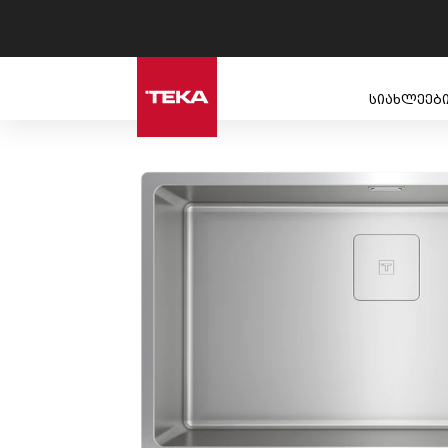
სიახლეებ