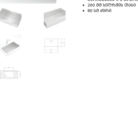
200
მმ სიღრმის თასი
80
სმ ძირი