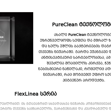
PureClean ტექნოლოგ
ახალი
PureClean
ტექნოლოგ
უზრუნველყოფს სუფთა და მშრალ 
და ხელს უშლის ბაქტერიების დაგ
თქვენს ნიჟარაში. გარდა უჟანგავი
ანტისეპტიკური სარგებლობისა, ამ
შეუძლია მოაცილოს კირქვა, ჭუჭ
ნებისმიერი ნაწილაკი, რომელიც ა
ნიჟარაში, რაც მოგცემთ უფრო სუ
ჰიგიენურ პროდუქტს.
FlexLinea სერია
ძლებლობით. ის გთავაზობთ სხვადასხვა ნიჟარის კომპოზიციებ
ერგოს თქვენს სამზარეულოს, ჭარბტენიანი და კვადრატული 