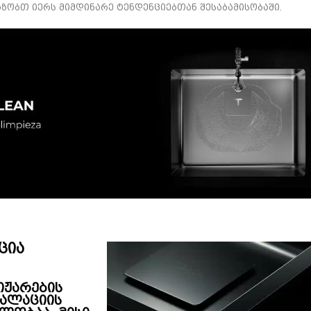
ობთ იერს მიმდინარე ტენდენციებთან შესაბამისობაში.
ცია
იჟარების
ტალაციის