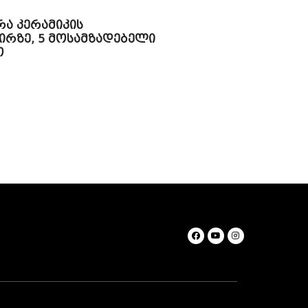
რა კერამიკის
ირზე, 5 მოსამზადებელი
თ