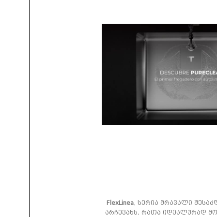
FlexLinea
, სერია მრავალი შესა
არჩევანს, რათა იდეალურად მო