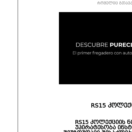
რომელიც გთავაზ
RS15 კოლექ
RS15 კოლექციის ნ
უპირატესობა ინს