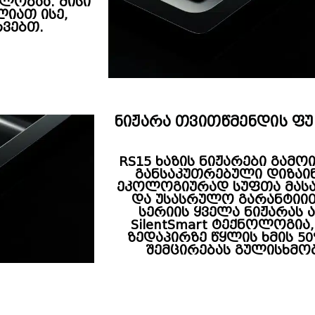
ლობაა. მისი
ლიათ ისე,
ვებთ.
ნიჟარა თვითწმენდის ფ
RS15 ხაზის ნიჟარები გამო
განსაკუთრებული დიზაი
ეკოლოგიურად სუფთა მას
და უსასრულო გარანტიით
სერიის ყველა ნიჟარას ა
SilentSmart ტექნოლოგია,
ზედაპირზე წყლის ხმის 5
შემცირებას გულისხმობ