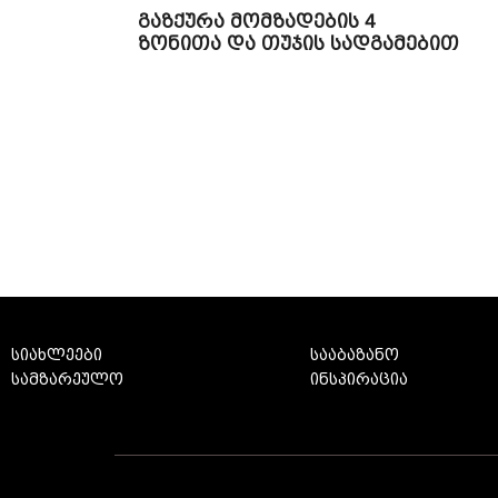
გაზქურა მომზადების 4
ზონითა და თუჯის სადგამებით
სიახლეები
სააბაზანო
სამზარეულო
ინსპირაცია