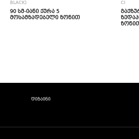
BLACK)
CI
90 სმ-იანი ქურა 5
გაქზუ
მოსამზადებელი ზონით
ზედაპ
ზონი
დიზაინი