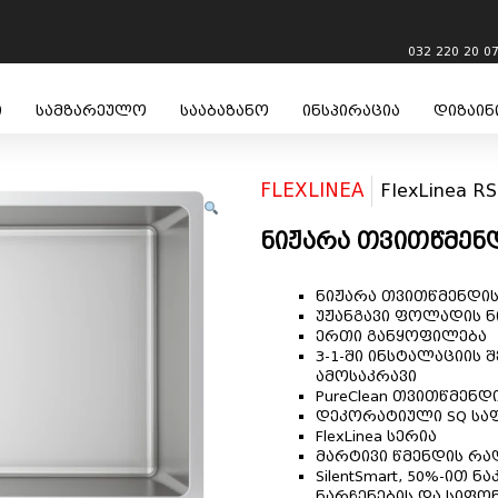
032 220 20 0
ი
სამზარეულო
სააბაზანო
ინსპირაცია
დიზაინ
FLEXLINEA
FlexLinea RS
ნიჟარა თვითწმენ
ნიჟარა თვითწმენდის
უჟანგავი ფოლადის ნ
ერთი განყოფილება
3-1-
ში ინსტალაციის 
ამოსაკრავი
PureClean
თვითწმენდი
დეკორატიული
SQ
სა
FlexLinea
სერია
მარტივი წმენდის რ
SilentSmart,
50%-ით ნაკ
ნარჩენების და სიფო