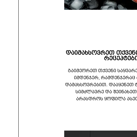
დაიმახსოვრეთ თქვენ
რეცეპტებ
გაიმეორეთ თქვენი საყვარ
იმდენჯერ, რამდენჯერაც 
დამახსოვრებით. დააყენეთ 
სიმძლავრე და შეინახეთ
არასდროს ყოფილა ასეთ