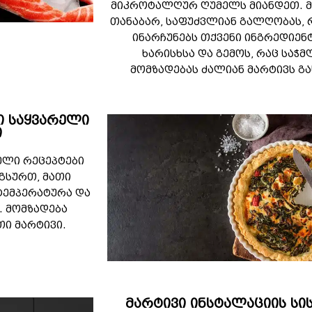
მიკროტალღურ ღუმელს მიანდეთ. 
თანაბარ, საფუძვლიან გალღობას,
ინარჩუნებს თქვენი ინგრედიენ
ხარისხსა და გემოს, რაც საჭმ
მომზადებას ძალიან მარტივს გა
ი საყვარელი
ი
ელი რეცეპტები
გსურთ, მათი
ტემპერატურა და
. მომზადება
ი მარტივი.
მარტივი ინსტალაციის სი