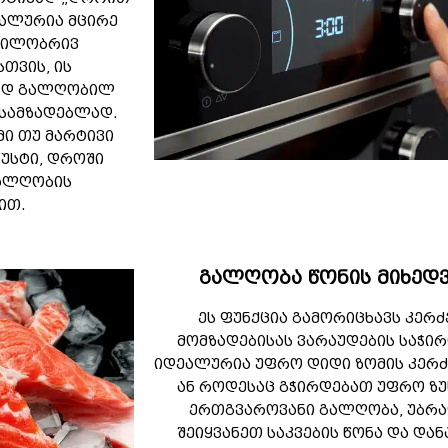
ეალურია მცირე
აწილობრივ
თვის, ის
ად გალღობილ
ოსამზადებლად.
ამი თუ მარტივი
ზუსტი, დროში
ალღობის
ით.
გალღობა წონის მიხედ
ეს ფუნქცია გამორიცხავს კერძ
მომზადებისას ვარაუდების საჭირ
იდეალურია უფრო დიდი ზომის კერძ
ან როდესაც გჭირდებათ უფრო ზუ
ერთგვაროვანი გალღობა, უბ
შეიყვანეთ საკვების წონა და დან