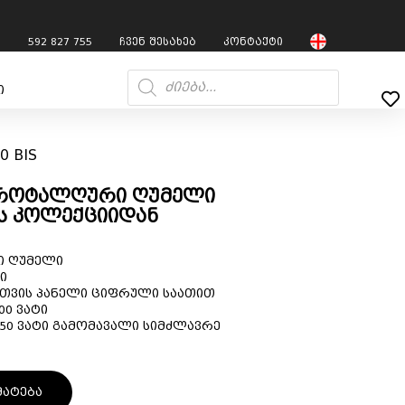
7
592 827 755
ჩვენ შესახებ
კონტაქტი
ი
0 BIS
კროტალღური ღუმელი
ს კოლექციიდან
რი ღუმელი
ი
თვის პანელი ციფრული საათით
00 ვატი
850 ვატი გამომავალი სიმძლავრე
მატება