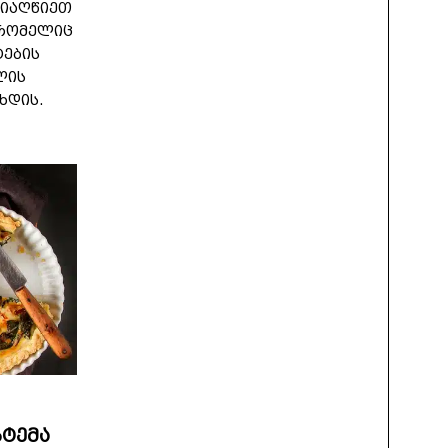
მიაღწიეთ
 რომელიც
ტების
ლის
ხდის.
სტემა