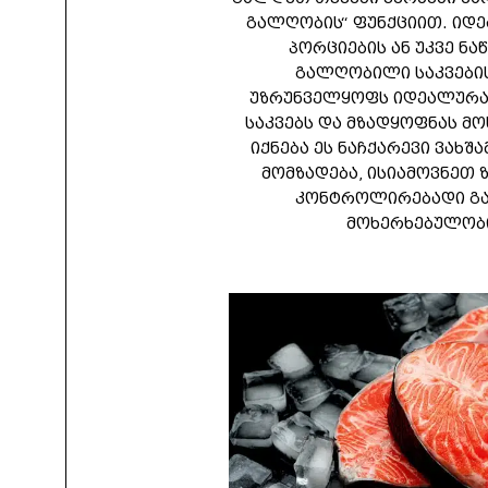
გალღობის“ ფუნქციით. იდ
პორციების ან უკვე ნ
გალღობილი საკვების
უზრუნველყოფს იდეალურ
საკვებს და მზადყოფნას მ
იქნება ეს ნაჩქარევი ვახშ
მომზადება, ისიამოვნეთ 
კონტროლირებადი გ
მოხერხებულობ