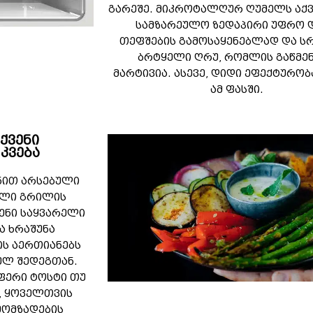
გარეშე. მიკროტალღურ ღუმელს აქ
სამზარეულო ზედაპირი უფრო 
თეფშების გამოსაყენებლად და 
ბრტყელი ღრუ, რომლის გაწმე
მარტივია. ასევე, დიდი ეფექტურობ
ამ ფასში.
ქვენი
კვება
ნით არსებული
ული გრილის
ენი საყვარელი
ა ხრაშუნა
ის აერთიანებს
ულ შედეგთან.
ფერი ტოსტი თუ
ი, ყოველთვის
მომზადების