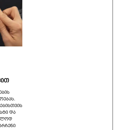
ვით
ების
ოებას.
ებისთვის
სტი და
რალოდ
არჩენი