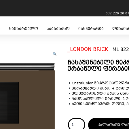
032 220 20 0
ი
სამზარეულო
სააბაზანო
ინსპირაცია
დიზაინ
_LONDON BRICK
ML 822
ჩასაშენებელი მი
ურბანული ფერები
CristalColor მიკროტალღუ
კერამიკული ძირი + გრილ
ელექტრონული შუშის მარ
ჩამოსაშლელი გრილი, 1.2
ხუთი სიმძლავრის დონე, 
კალათაში და