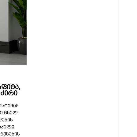
რფიტა,
 ძირი
ისტემის
რთ ცხელ
ღების
იკული
ოყენების