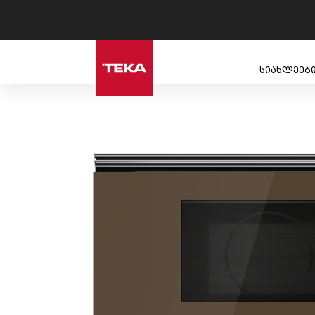
სიახლეებ