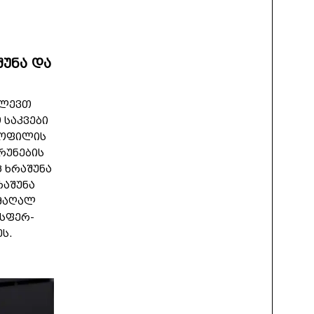
შუნა და
ძლევთ
 საკვები
ტოფილის
რუნების
ც ხრაშუნა
რაშუნა
 მაღალ
სფერ-
ეს.