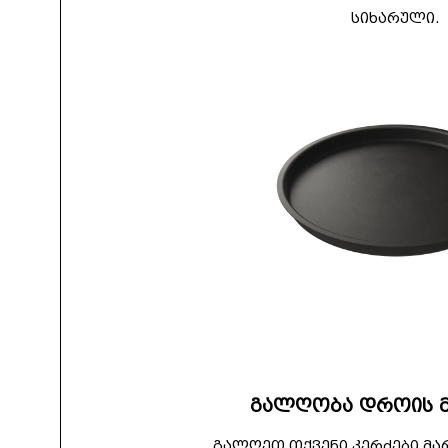
სიხარული.
გალღობა დროის 
გალღეთ თქვენი კერძები მ