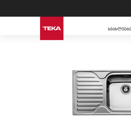
სიახლეებ