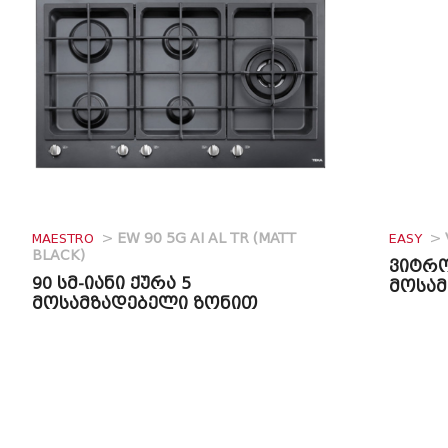
MAESTRO
>
EW 90 5G AI AL TR (MATT
EASY
>
BLACK)
ვიტრო
90 სმ-იანი ქურა 5
მოსა
მოსამზადებელი ზონით