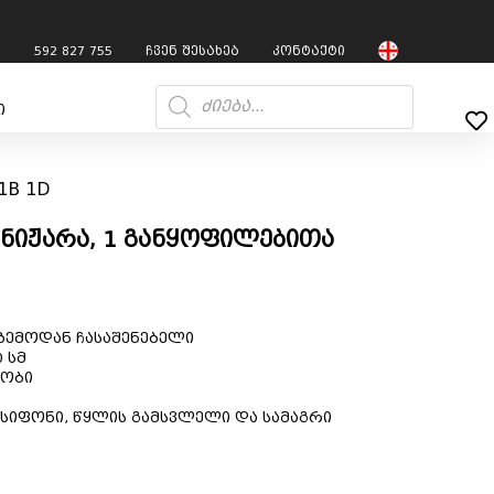
7
592 827 755
ჩვენ შესახებ
კონტაქტი
ი
1B 1D
 ნიჟარა, 1 განყოფილებითა
 ზემოდან ჩასაშენებელი
 სმ
რობი
 სიფონი, წყლის გამსვლელი და სამაგრი
ი