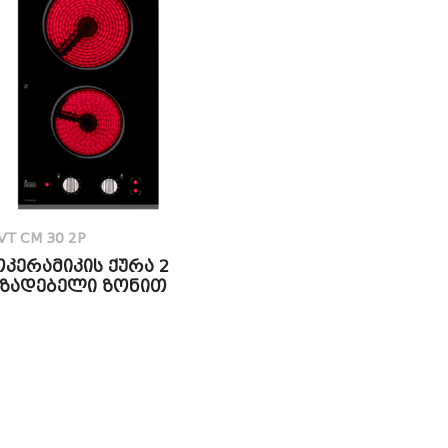
VT CM 30 2P
კერამიკის ქურა 2
მზადებელი ზონით