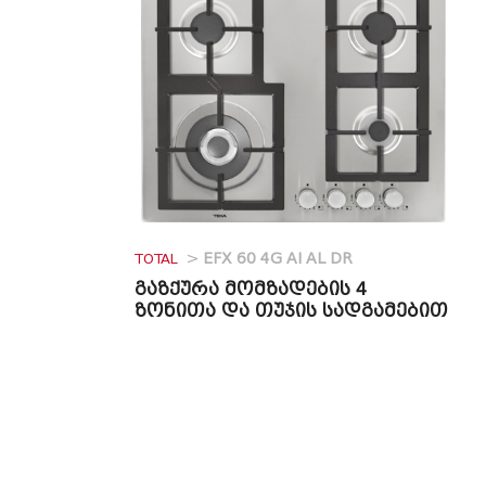
TOTAL
>
EFX 60 4G AI AL DR
გაზქურა მომზადების 4
ზონითა და თუჯის სადგამებით