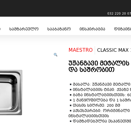
032 220 20 0
ი
სამზარეულო
სააბაზანო
ინსპირაცია
დიზაინ
MAESTRO
CLASSIC MAX 
უჟანგავი მეტალის
და საშრობით
მასალა: უჟანგავი მეტალი
ინსტალაციის ტიპი: ქვაზე
ბაზა ინსტალაციისთვის: 60
1 განყოფილება და 1 საშ
თასის სიღრმე: 200 მმ
აქსესუარები: ორიგინალი
ინსტალაციისთვის
დამზადებულია ესპანეთშ