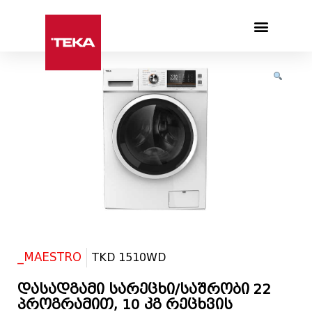
Products search
_MAESTRO
TKD 1510WD
დასადგამი სარეცხი/საშრობი 22
პროგრამით, 10 კგ რეცხვის