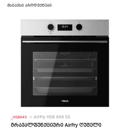
მსგავსი პროდუქტები
_HSB645
>
AirFry HSB 646 SS
მრავალფუნქციური AirFry ღუმელი