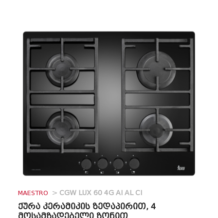
MAESTRO
>
CGW LUX 60 4G AI AL CI
ქურა კერამიკის ზედაპირით, 4
მოსამზადებელი ზონით