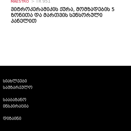
MAESTRO
>
TR 951
ვიტროკერამიკის ქურა, მომზადების 5
ზონითა და მართვის სენსორული
პანელით
სიახლეები
სამზარეულო
სააბაზანო
ინსპირაცია
დიზაინი