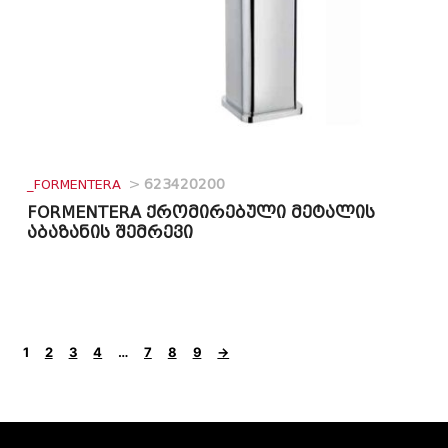
_FORMENTERA
>
623420200
FORMENTERA ქრომირებული მეტალის
აბაზანის შემრევი
1
2
3
4
…
7
8
9
→