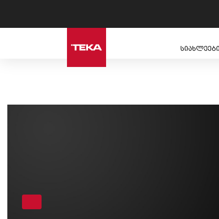
სიახლეებ