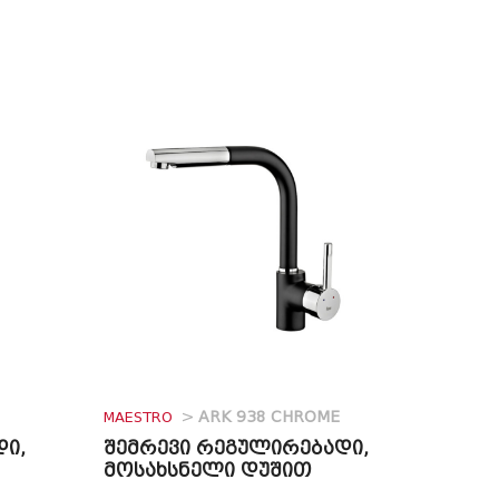
MAESTRO
>
ARK 938 CHROME
დი,
შემრევი რეგულირებადი,
მოსახსნელი დუშით