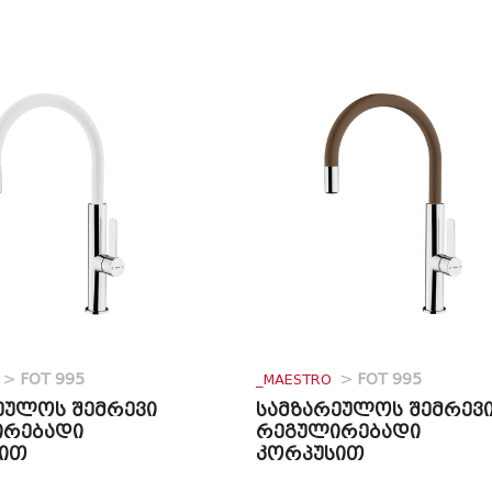
>
FOT 995
_MAESTRO
>
FOT 995
ეულოს შემრევი
სამზარეულოს შემრევ
ირებადი
რეგულირებადი
ით
კორპუსით