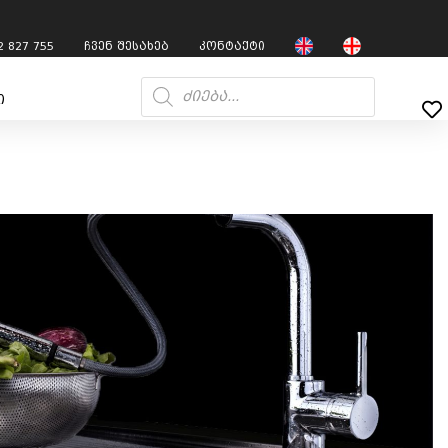
2 827 755
ჩვენ შესახებ
კონტაქტი
ი