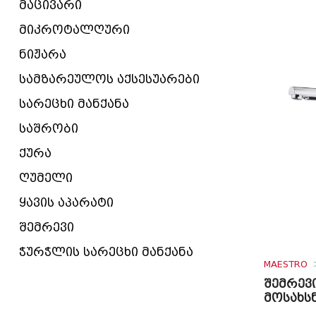
მაცივარი
მიკროტალღური
ნიჟარა
სამზარეულოს აქსესუარები
სარეცხი მანქანა
საშრობი
ქურა
ღუმელი
ყავის აპარატი
შემრევი
ჭურჭლის სარეცხი მანქანა
MAESTRO
შემრევ
მოსახს