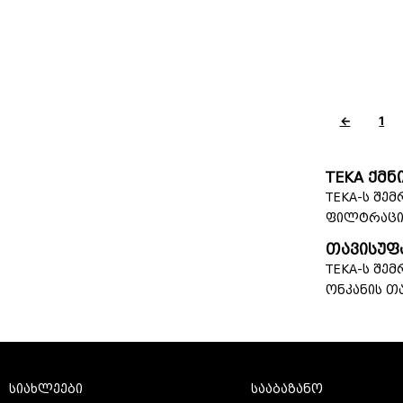
←
1
TEKA ქმ
TEKA-ს შემ
ფილტრაციი
თავისუფ
TEKA-ს შე
ონკანის თა
სიახლეები
სააბაზანო