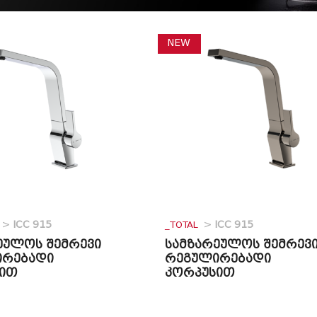
NEW
>
ICC 915
_TOTAL
>
ICC 915
ეულოს შემრევი
სამზარეულოს შემრევ
ირებადი
რეგულირებადი
ით
კორპუსით