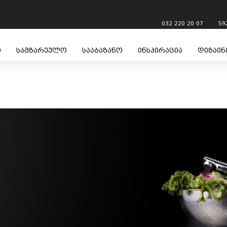
032 220 20 07
59
ი
სამზარეულო
სააბაზანო
ინსპირაცია
დიზაინ