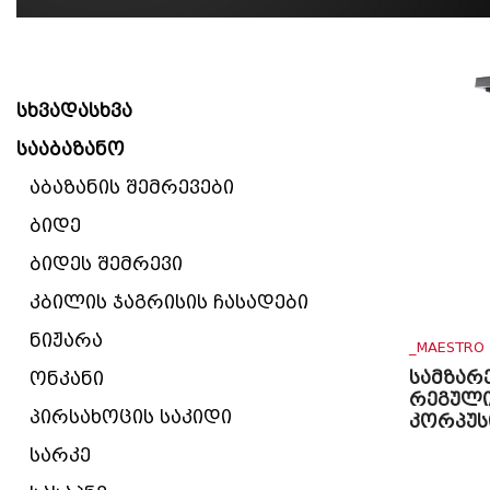
სხვადასხვა
სააბაზანო
აბაზანის შემრევები
ბიდე
ბიდეს შემრევი
კბილის ჯაგრისის ჩასადები
ნიჟარა
_MAESTRO
სამზარ
ონკანი
რეგულ
პირსახოცის საკიდი
კორპუს
სარკე