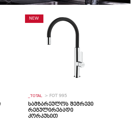
NEW
_TOTAL
>
FOT 995
ი
სამზარეულოს შემრევი
რეგულირებადი
კორპუსით