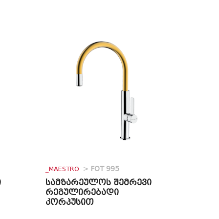
_MAESTRO
>
FOT 995
ი
სამზარეულოს შემრევი
რეგულირებადი
კორპუსით