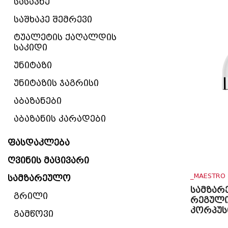
სასაპნე
საშხაპე შემრევი
ტუალეტის ქაღალდის
საკიდი
უნიტაზი
უნიტაზის ჯაგრისი
აბაზანები
აბაზანის კარადები
ფასდაკლება
ღვინის მაცივარი
_MAESTRO
სამზარეულო
სამზარ
გრილი
რეგულ
კორპუს
გამწოვი