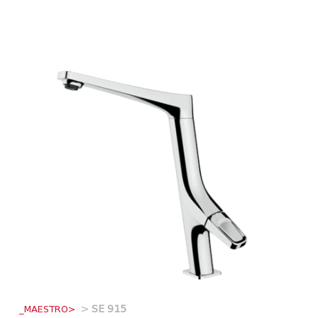
_MAESTRO>
>
SE 915