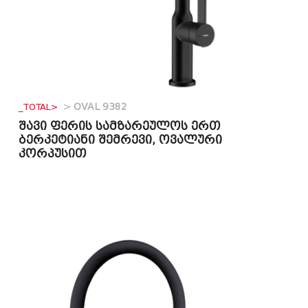
_TOTAL>
>
OVAL 9382
შავი ფერის სამზარეულოს ერთ
ბერკეტიანი შემრევი, ოვალური
კორპუსით