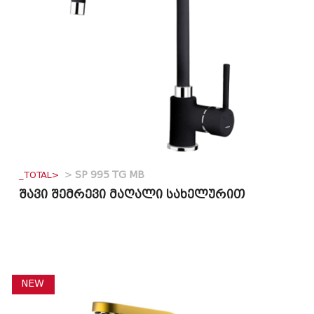
_TOTAL>
>
SP 995 TG MB
შავი შემრევი მაღალი სახელურით
NEW