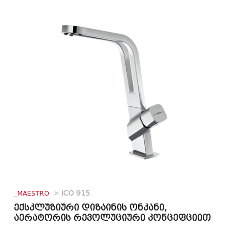
_MAESTRO
>
ICO 915
ექსკლუზიური დიზაინის ონკანი,
აერატორის რევოლუციური კონცეფციით