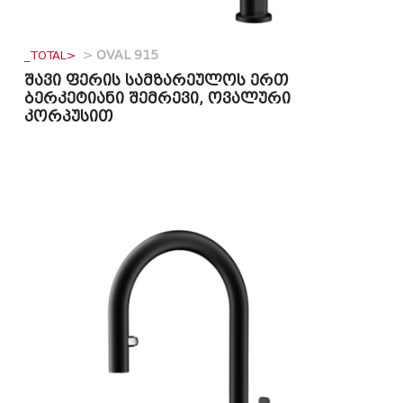
_TOTAL>
>
OVAL 915
შავი ფერის სამზარეულოს ერთ
ბერკეტიანი შემრევი, ოვალური
კორპუსით