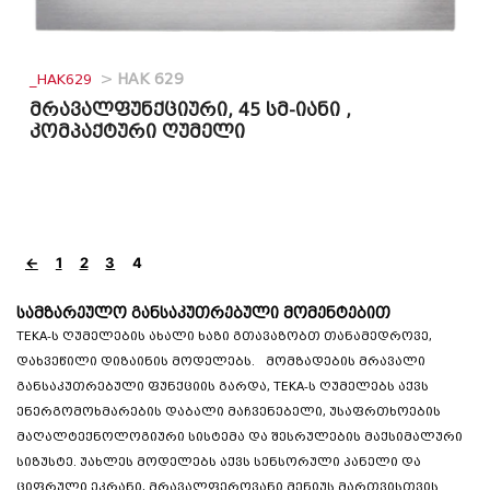
_HAK629
>
HAK 629
მრავალფუნქციური, 45 სმ-იანი ,
კომპაქტური ღუმელი
←
1
2
3
4
სამზარეულო განსაკუთრებული მომენტებით
TEKA-ს ღუმელების ახალი ხაზი გთავაზობთ თანამედროვე,
დახვეწილი დიზაინის მოდელებს. მომზადების მრავალი
განსაკუთრებული ფუნქციის გარდა, TEKA-ს ღუმელებს აქვს
ენერგომოხმარების დაბალი მაჩვენებელი, უსაფრთხოების
მაღალტექნოლოგიური სისტემა და შესრულების მაქსიმალური
სიზუსტე. უახლეს მოდელებს აქვს სენსორული პანელი და
ციფრული ეკრანი, მრავალფეროვანი მენიუს მართვისთვის.