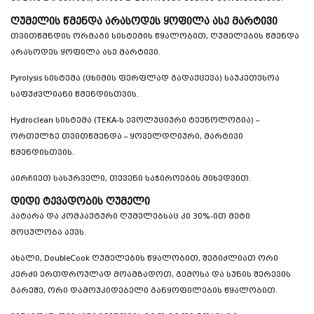
ღუმელის წმენდა არასოდეს ყოფილა ასე მარტივი
თვითწმნდის ორმაგი სისტემის წყალობით, ღუმელების წმენდა
არასოდეს ყოფილა ასე მარტივი.
Pyrolysis სისტემა (ცხიმის ფერფლად გადაქცევა) საუკეთესოა
საფუძვლიანი წმენდისთვის.
Hydroclean სისტემა (TEKA-ს ევოლუციური ტექნოლოგია) –
ორთქლზე თვითწმენდა – ყოველდღიური, მარტივი
წმენდისთვის.
აირჩიეთ სასურველი, თქვენი საჭიროების მიხედვით.
დიდი ტევადობის ღუმელი
პატარა და კომპაქტური ღუმელებსაც კი 30%-ით მეტი
მოცულობა აქვს.
ახალი, DoubleCook ღუმელების წყალობით, შეგიძლიათ ორი
კერძი ერთდროულად მოამზადოთ, გემოსა და სუნის შერევის
გარეშე, ორი დამოუკიდებელი განყოფილების წყალობით.