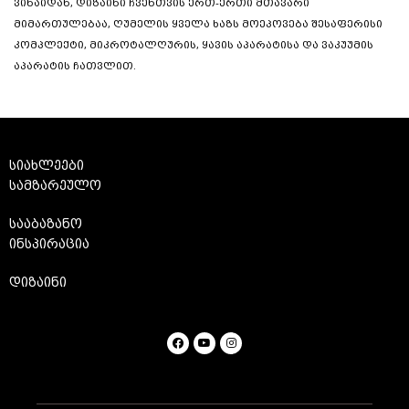
ვინაიდან, დიზაინი ჩვენთვის ერთ-ერთი მთავარი
მიმართულებაა, ღუმელის ყველა ხაზს მოეპოვება შესაფერისი
კომპლექტი, მიკროტალღურის, ყავის აპარატისა და ვაკუუმის
აპარატის ჩათვლით.
სიახლეები
სამზარეულო
სააბაზანო
ინსპირაცია
დიზაინი