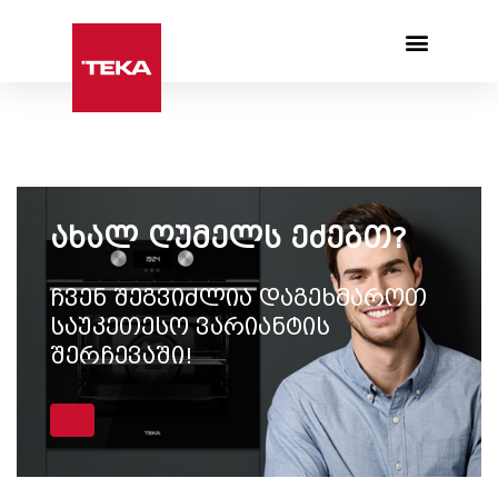
Products search
ახალ ღუმელს ეძებთ?
ჩვენ შეგვიძლია დაგეხმაროთ
საუკეთესო ვარიანტის
შერჩევაში!