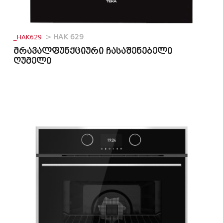
_HAK629
>
HAK 629
მრავალფუნქციური ჩასაშენებელი
ღუმელი