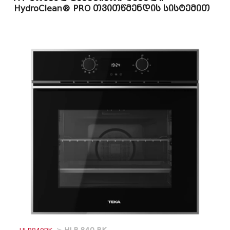
HydroClean® PRO თვითწმენდის სისტემით