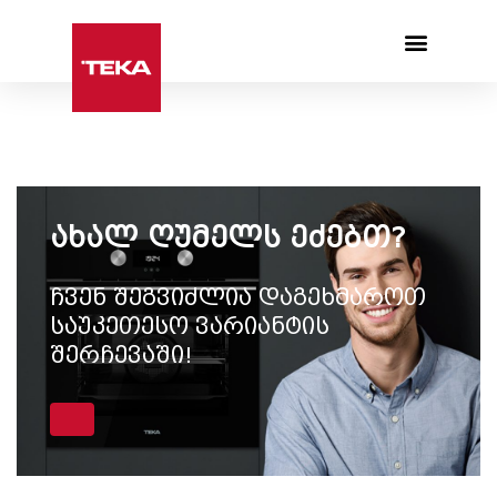
Products search
ახალ ღუმელს ეძებთ?
ჩვენ შეგვიძლია დაგეხმაროთ
საუკეთესო ვარიანტის
შერჩევაში!