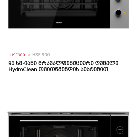
_HSF900
>
HSF 900
90 სმ-იანი მრავალფუნქციური ღუმელი
HydroClean თვითწმენდის სისტემით