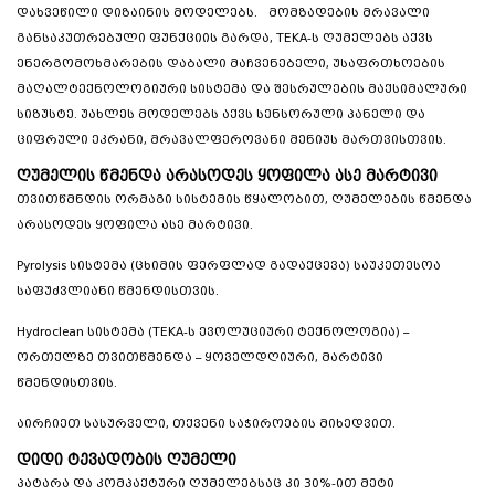
დახვეწილი დიზაინის მოდელებს. მომზადების მრავალი
განსაკუთრებული ფუნქციის გარდა, TEKA-ს ღუმელებს აქვს
ენერგომოხმარების დაბალი მაჩვენებელი, უსაფრთხოების
მაღალტექნოლოგიური სისტემა და შესრულების მაქსიმალური
სიზუსტე. უახლეს მოდელებს აქვს სენსორული პანელი და
ციფრული ეკრანი, მრავალფეროვანი მენიუს მართვისთვის.
ღუმელის წმენდა არასოდეს ყოფილა ასე მარტივი
თვითწმნდის ორმაგი სისტემის წყალობით, ღუმელების წმენდა
არასოდეს ყოფილა ასე მარტივი.
Pyrolysis სისტემა (ცხიმის ფერფლად გადაქცევა) საუკეთესოა
საფუძვლიანი წმენდისთვის.
Hydroclean სისტემა (TEKA-ს ევოლუციური ტექნოლოგია) –
ორთქლზე თვითწმენდა – ყოველდღიური, მარტივი
წმენდისთვის.
აირჩიეთ სასურველი, თქვენი საჭიროების მიხედვით.
დიდი ტევადობის ღუმელი
პატარა და კომპაქტური ღუმელებსაც კი 30%-ით მეტი