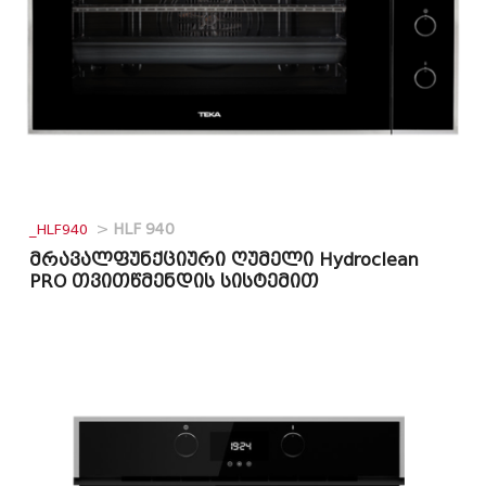
_HLF940
>
HLF 940
მრავალფუნქციური ღუმელი Hydroclean
PRO თვითწმენდის სისტემით