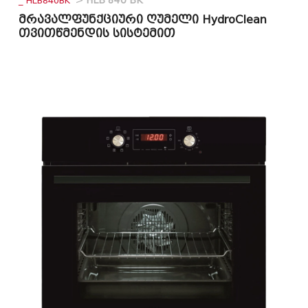
_ HLB840BK
>
HLB 840 BK
მრავალფუნქციური ღუმელი HydroClean
თვითწმენდის სისტემით