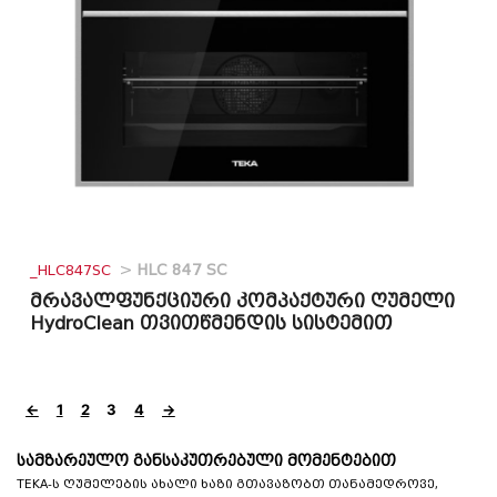
_HLC847SC
>
HLC 847 SC
მრავალფუნქციური კომპაქტური ღუმელი
HydroClean თვითწმენდის სისტემით
←
1
2
3
4
→
სამზარეულო განსაკუთრებული მომენტებით
TEKA-ს ღუმელების ახალი ხაზი გთავაზობთ თანამედროვე,