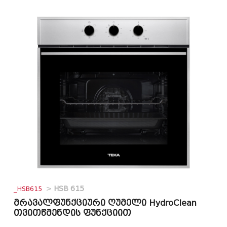
_HSB615
>
HSB 615
მრავალფუნქციური ღუმელი HydroClean
თვითწმენდის ფუნქციით