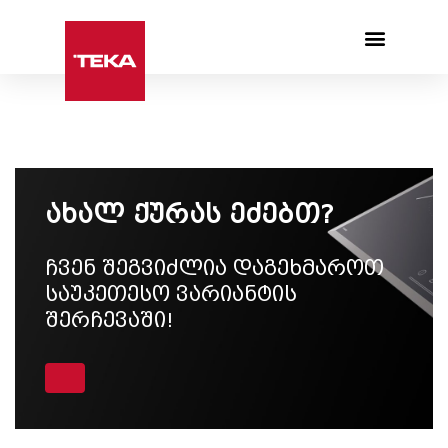
Products search
ახალ ქურას ეძებთ?
ჩვენ შეგვიძლია დაგეხმაროთ
საუკეთესო ვარიანტის
შერჩევაში!