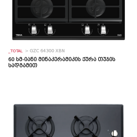
_TOTAL
>
GZC 64300 XBN
60 სმ-იანი მინაკერამიკის ქურა თუჯის
სადგამით