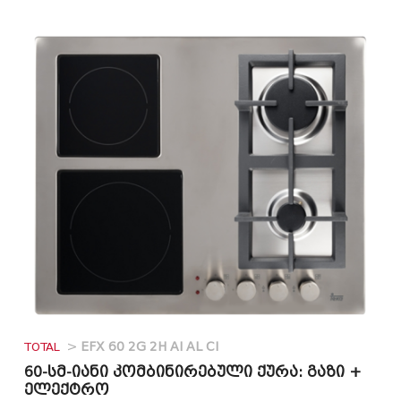
TOTAL
>
EFX 60 2G 2H AI AL CI
60-სმ-იანი კომბინირებული ქურა: გაზი +
ელექტრო