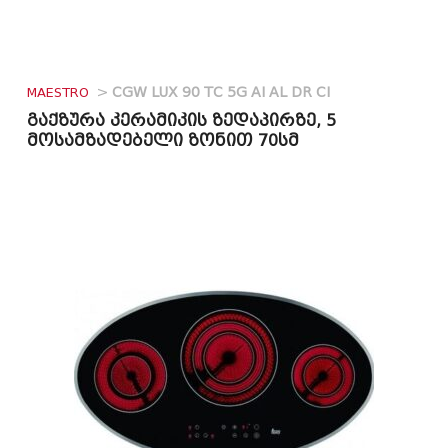
MAESTRO
>
CGW LUX 90 TC 5G AI AL DR CI
გაქზურა კერამიკის ზედაპირზე, 5
მოსამზადებელი ზონით 70სმ