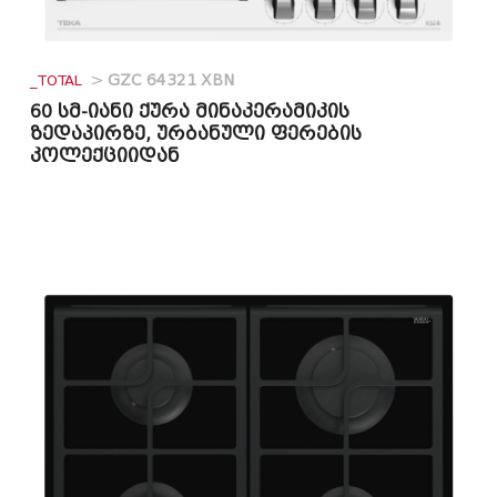
_TOTAL
>
GZC 64321 XBN
60 სმ-იანი ქურა მინაკერამიკის
ზედაპირზე, ურბანული ფერების
კოლექციიდან