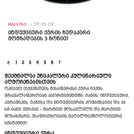
MAESTRO
>
TR-95 DX
ინდუქციური ქურის ზედაპირი
მომზადების 3 ზონით
←
1
2
3
4
5
6
7
შექმნილია უნიკალური კულინარიული
აღმოჩენებისთვის
ოპივეთ თქვენთვის შესაფერისი ქურა ჩვენს
მრავალაფეროვან ასორტიმენტში: გაზის, ინდუქციური,
კერამიკის, გაზისა და ინდუქციურის კომბინაცია და 30
სმ-იანი ქურები –
მარტივი მოსავლელი და მარტივი
მოსახმარი, უსაფრთხოების მაღალტექნოლოგიური
სისტემით.
ინდუქციური ქურა