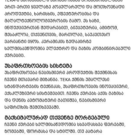
TEKA-ს კერამიკული ქურები ჩვენს მომხმარებლებში
ერთ-ერთი ყველაზე პოპულარული და მოთხოვნადი
პროდუქტია, ხარისხის, ეფექტურობისა და
მაღალტექნოლოგიურობის გამო. ეს ხაზი,
ინდუქციურთან შედარებით, ბიუჯეტურია, ამიტომ,
შესაძლოა, თქვენთვის, მართლაც, საუკეთესო
ვარიანტი იყოს.
კერამიკის ზედაპირზე
ხელმისავწდომია ელექტრო და გაზის კომბინირებული
ქურებიც.
უსაფრთხოების სისტემა
უსაფრთხოება ნებისმიერი პროდუქტის შექმნისას
ჩვენი მთავარი მიზანია.
TEKA ქმნის უმაღლესი
სტანდარტების ტექნიკას, უსაფრთხოების ინოვაციური,
ექსკლუზიური სისტემებით.
ჩვენს ქურებს აქვს გაზისა
და დენის ავტომატური გათიშვა, ნებისმიერი
საფრთხის შემთხვევაში.
მაქსიმალურად თქვენზე მორგებული
ჩვენი ქურები ხელმისაწვდომია სხვადასხვა ფერებში,
ზომებში, ფორმასა და სტილში.
თუ პატარა