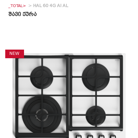
_TOTAL>
>
HAL 60 4G AI AL
შავი ქურა
NEW