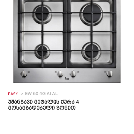
EASY
>
EW 60 4G AI AL
უჟანგავი მეტალის ქურა 4
მოსამზადებელი ზონით