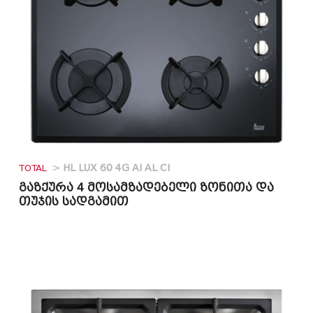
TOTAL
>
HL LUX 60 4G AI AL CI
გაზქურა 4 მოსამზადებელი ზონითა და
თუჯის სადგამით