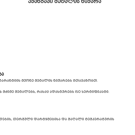
უჟანგავი მეტალის ნიჟარა
ბა
 გარანტიის მქონე მეტალის ნიჟარებს გთავაზობთ.
მძიმე მეტალებს, რასაც ადასტურებს ISO სერტიფიკატი.
ედების, თერმული დარტყმებისა და მაღალი ტემპერატურის