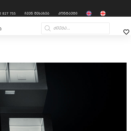
2 827 755
ჩვენ შესახებ
კონტაქტი
ი