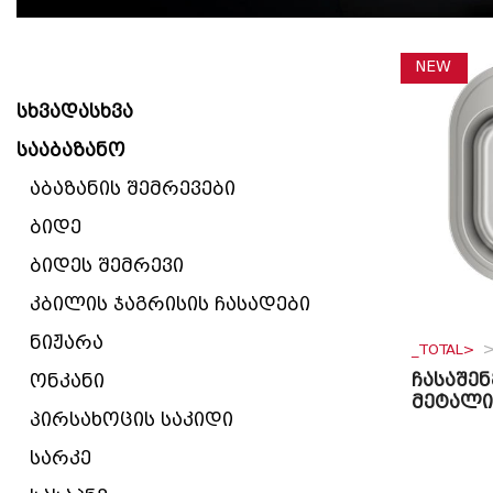
NEW
სხვადასხვა
სააბაზანო
აბაზანის შემრევები
ბიდე
ბიდეს შემრევი
კბილის ჯაგრისის ჩასადები
ნიჟარა
_TOTAL>
ჩასაშენ
ონკანი
მეტალი
პირსახოცის საკიდი
სარკე