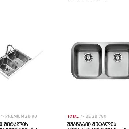
>
PREMIUM 2B 80
TOTAL
>
BE 2B 780
ვი მეტალის
უჟანგავი მეტალის