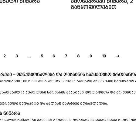
ნებელი ნიჟარა
ამოსაკრავი ნიჟარა, 2
განყოფილებით
2
3
…
5
6
7
8
9
10
→
ჟარები – ფუნქციონალისა და დიზაინის საუკეთესო ერთიანო
არმოებაში 100 წლიანი გამოცდილების ბრენდი ახლა უკვე სამუდამო
მზადებულია უმაღლესი ხარისხის უჟანგავი ფოლადითა და არ შეიცავს 
ქტერიული ზედაპირი და ძალიან მარტივი მოსავლელია.
ს ნიჟარა
მასალის ნიჟარები ძალიან გამძლეა. მდგრადია სხვადასხვა ზემოქმ