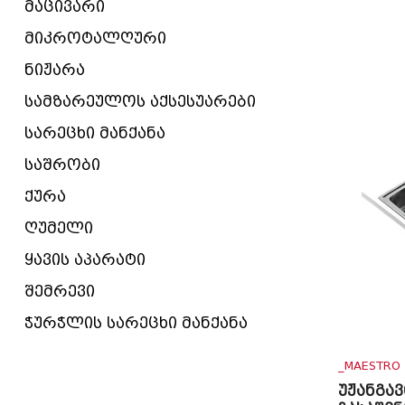
მაცივარი
მიკროტალღური
ნიჟარა
სამზარეულოს აქსესუარები
სარეცხი მანქანა
საშრობი
ქურა
ღუმელი
ყავის აპარატი
შემრევი
ჭურჭლის სარეცხი მანქანა
_MAESTRO
უჟანგა