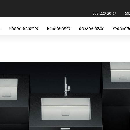
032 220 20 07
59
ი
სამზარეულო
სააბაზანო
ინსპირაცია
დიზაინ