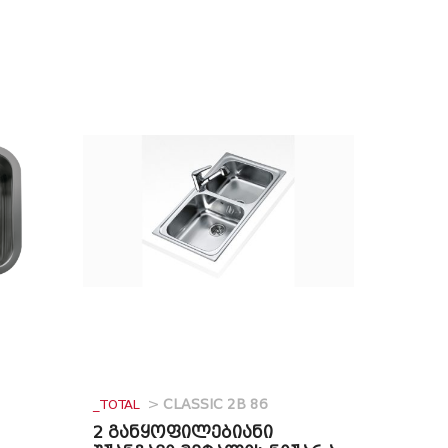
_TOTAL
>
CLASSIC 2B 86
2 განყოფილებიანი