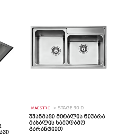
_MAESTRO
>
STAGE 90 D
უჟანგავი მეტალის ნიჟარა
მასალის სამუდამო
2
გარანტიით
ავი