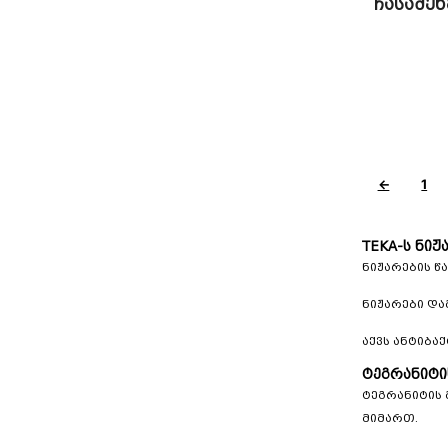
ჩასაშე
←
1
TEKA-ს ნი
ნიჟარების წ
ნიჟარები და
აქვს ანტიბა
ტეგრანიტი
ტეგრანიტის 
მიმართ.