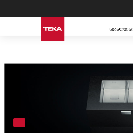
სიახლეებ