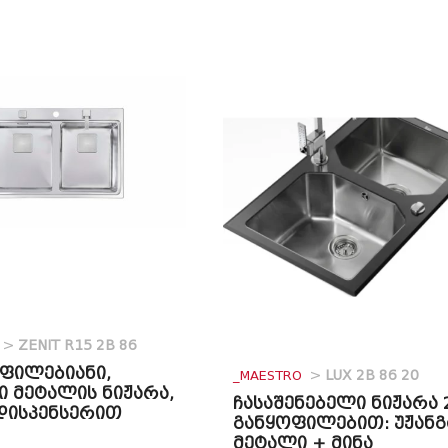
>
ZENIT R15 2B 86
ოფილებიანი,
_MAESTRO
>
LUX 2B 86 20
ი მეტალის ნიჟარა,
ჩასაშენებელი ნიჟარა 
 დისპენსერით
განყოფილებით: უჟანგ
მეტალი + მინა