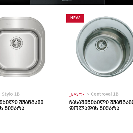
NEW
>
Stylo 1B
_EASY>
>
Centroval 1B
ებელი უჟანგავი
ჩასაშენებელი უჟანგავ
ს ნიჟარა
ფოლადის ნიჟარა