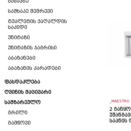
სასაპნე
საშხაპე შემრევი
ტუალეტის ქაღალდის
საკიდი
უნიტაზი
უნიტაზის ჯაგრისი
აბაზანები
აბაზანის კარადები
ფასდაკლება
ღვინის მაცივარი
_MAESTRO
სამზარეულო
2 განყ
გრილი
უჟანგავ
საპნის
გამწოვი